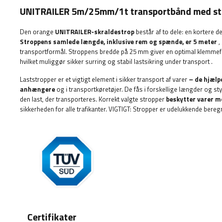
UNITRAILER 5m/25mm/1t transportbånd med s
Den orange
UNITRAILER-skraldestrop
består af to dele: en kortere 
Stroppens samlede længde, inklusive rem og spænde, er 5 meter
,
transportformål. Stroppens bredde på 25 mm giver en optimal klemmef
hvilket muliggør sikker surring og stabil lastsikring under transport
.
Laststropper er et vigtigt element i sikker transport af varer
– de hjælpe
anhængere
og i transportkøretøjer. De fås i forskellige længder og sty
den last, der transporteres. Korrekt valgte stropper
beskytter varer m
sikkerheden for alle trafikanter.
VIGTIGT: Stropper er udelukkende beregnet
Certifikater