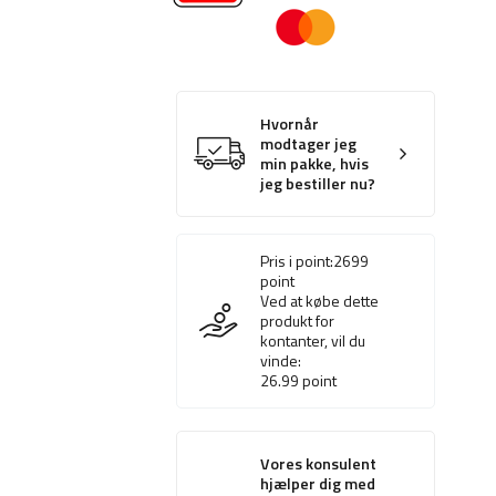
Hvornår
modtager jeg
min pakke, hvis
jeg bestiller nu?
Pris i point:
2699
point
Ved at købe dette
produkt for
kontanter, vil du
vinde:
26.99
point
Vores konsulent
hjælper dig med