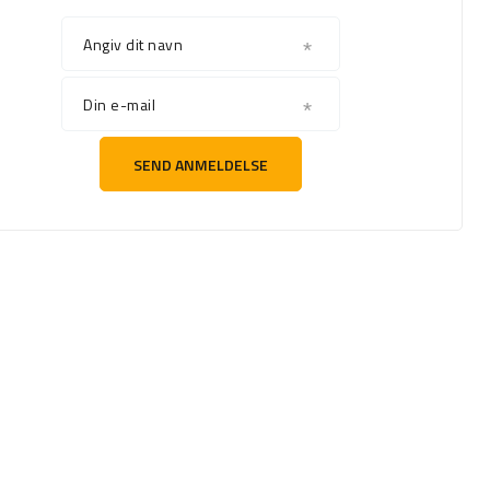
Angiv dit navn
Din e-mail
SEND ANMELDELSE