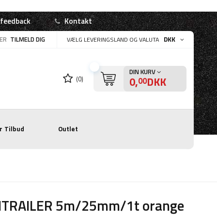
 feedback
Kontakt
LER
TILMELD DIG
DKK
VÆLG LEVERINGSLAND OG VALUTA
DIN KURV
0,
DKK
(0)
00
r
Tilbud
Outlet
ITRAILER 5m/25mm/1t orange