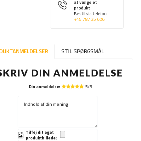
at vælge et
produkt
Bestil via telefon:
+45 787 25 606
DUKTANMELDELSER
STIL SPØRGSMÅL
SKRIV DIN ANMELDELSE
5/5
Din anmeldelse:
Indhold af din mening
Tilføj dit eget
produktbillede: