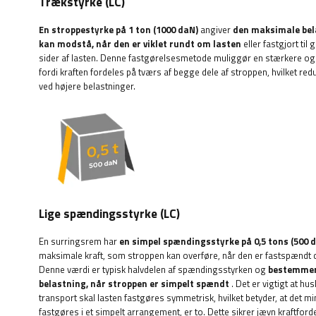
Trækstyrke (LC)
En stroppestyrke på 1 ton (1000 daN)
angiver
den maksimale bel
kan modstå, når den er viklet rundt om lasten
eller fastgjort til
sider af lasten. Denne fastgørelsesmetode muliggør en stærkere og m
fordi kraften fordeles på tværs af begge dele af stroppen, hvilket red
ved højere belastninger.
Lige spændingsstyrke (LC)
En surringsrem har
en simpel spændingsstyrke på 0,5 tons (500 
maksimale kraft, som stroppen kan overføre, når den er fastspændt dir
Denne værdi er typisk halvdelen af ​​spændingsstyrken og
bestemmer
belastning, når stroppen er simpelt spændt
. Det er vigtigt at hus
transport skal lasten fastgøres symmetrisk, hvilket betyder, at det mi
fastgøres i et simpelt arrangement, er to. Dette sikrer jævn kraftforde