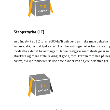
Stropstyrke (LC)
En båndstyrke på 2 tons (2000 daN) betyder den maksimale belastni
kan modstå, når det løkkes rundt om belastningen eller fastgøres til 
modsatte sider af belastningen. Denne fastgørelsesmetode giver mu
stærkere og mere stabil sikring af gods, fordi kraften fordeles på be
bæltet, hvilket reducerer risikoen for skader ved højere belastninger.