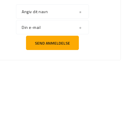
Angiv dit navn
Din e-mail
SEND ANMELDELSE