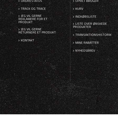
ORDRESTATUS
OPRET BRUGER
TRACK OG TRACE
KURV
JEG VIL GERNE
INDKØBSLISTE
REKLAMERE FOR ET
PRODUKT
LISTE OVER ØNSKEDE
PRODUKTER
JEG VIL GERNE
RETURNERE ET PRODUKT
TRANSAKTIONSHISTORIK
KONTAKT
MINE RABATTER
NYHEDSBREV