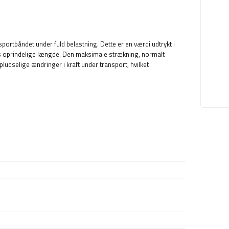
portbåndet under fuld belastning. Dette er en værdi udtrykt i
dets oprindelige længde. Den maksimale strækning, normalt
ludselige ændringer i kraft under transport, hvilket