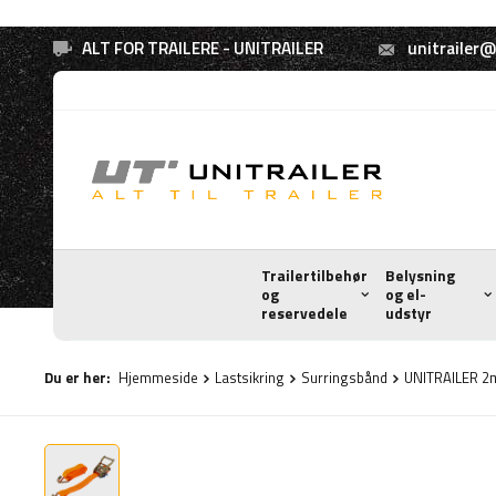
ALT FOR TRAILERE - UNITRAILER
unitrailer@
Trailertilbehør
Belysning
og
og el-
reservedele
udstyr
Du er her:
Hjemmeside
Lastsikring
Surringsbånd
UNITRAILER 2