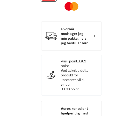
Hvornår
modtager jeg
min pakke, hvis
jeg bestiller nu?
Pris i point:
3309
point
Ved at købe dette
produkt for
kontanter, vil du
vinde:
33.09
point
Vores konsulent
hjælper dig med