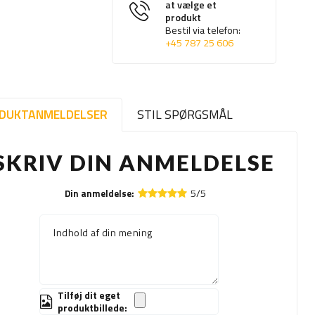
at vælge et
produkt
Bestil via telefon:
+45 787 25 606
DUKTANMELDELSER
STIL SPØRGSMÅL
SKRIV DIN ANMELDELSE
5/5
Din anmeldelse:
Indhold af din mening
Tilføj dit eget
produktbillede: