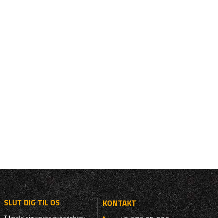
SLUT DIG TIL OS
KONTAKT