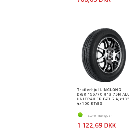
Trailerhjul LINGLONG
DÆK 155/70 R13 75N AL
UNITRAILER FÆLG 4Jx13
4x100 ET:30
I store mængder
1 122,69 DKK