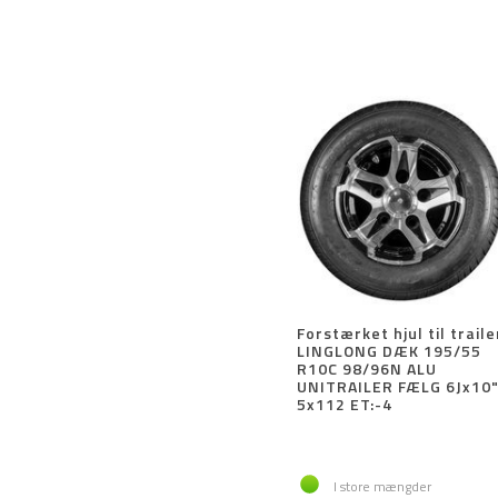
Forstærket hjul til traile
LINGLONG DÆK 195/55
R10C 98/96N ALU
UNITRAILER FÆLG 6Jx10
5x112 ET:-4
I store mængder