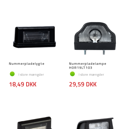
Nummerpladelygte
Nummerpladelampe
HOR19LT103
I store mængder
I store mængder
18,49 DKK
29,59 DKK