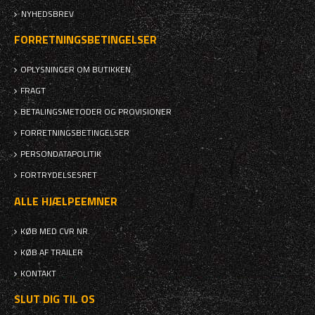
NYHEDSBREV
FORRETNINGSBETINGELSER
OPLYSNINGER OM BUTIKKEN
FRAGT
BETALINGSMETODER OG PROVISIONER
FORRETNINGSBETINGELSER
PERSONDATAPOLITIK
FORTRYDELSESRET
ALLE HJÆLPEEMNER
KØB MED CVR NR.
KØB AF TRAILER
KONTAKT
SLUT DIG TIL OS