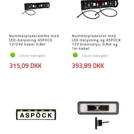
Nummerpladeramme med
Nummerpladestel med
LED-belysning ASPOCK
LED-belysning og ASPÖCK
12/24V kabel 0,8m
12V bremselys, 0,8m og
1m kabel
I store mængder
I store mængder
315,09 DKK
393,89 DKK