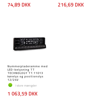
74,89 DKK
216,69 DKK
Nummerpladeramme med
LED-belysning TT
TECHNOLOGY TT.11013
kørelys og positionslys
12/24V
I store mængder
1 063,59 DKK