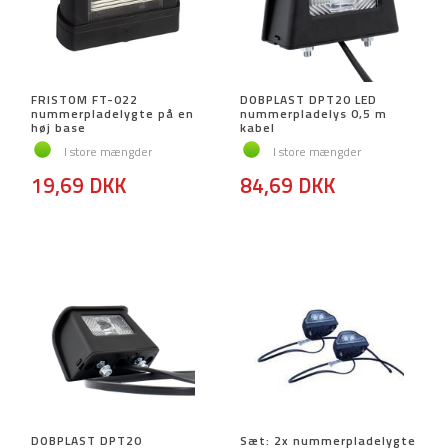
FRISTOM FT-022
DOBPLAST DPT20 LED
nummerpladelygte på en
nummerpladelys 0,5 m
høj base
kabel
I store mængder
I store mængder
19,69 DKK
84,69 DKK
DOBPLAST DPT20
Sæt: 2x nummerpladelygte