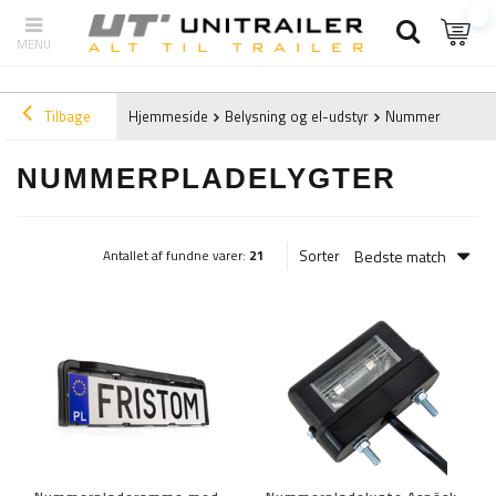
Tilbage
Hjemmeside
Belysning og el-udstyr
Nummerpladelyg
NUMMERPLADELYGTER
Bedste match
Sorter
Antallet af fundne varer:
21