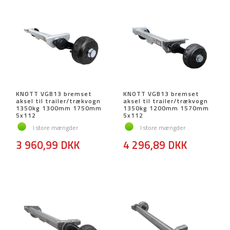
KNOTT VGB13 bremset
KNOTT VGB13 bremset
aksel til trailer/trækvogn
aksel til trailer/trækvogn
1350kg 1300mm 1750mm
1350kg 1200mm 1570mm
5x112
5x112
I store mængder
I store mængder
3 960,99 DKK
4 296,89 DKK