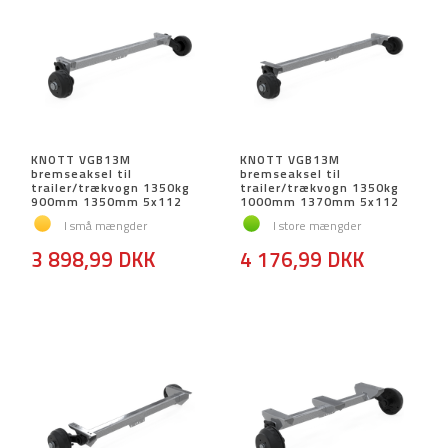
KNOTT VGB13M
KNOTT VGB13M
bremseaksel til
bremseaksel til
trailer/trækvogn 1350kg
trailer/trækvogn 1350kg
900mm 1350mm 5x112
1000mm 1370mm 5x112
I små mængder
I store mængder
3 898,99 DKK
4 176,99 DKK