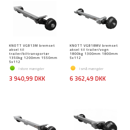
KNOTT VGB13M bremset
KNOTT VGB18MV bremset
aksel til
aksel til trailer/vogn
trailer/biltransportør
1800kg 1300mm 1800mm
1350kg 1200mm 1550mm
5x112
5x112
I store mængder
I små mængder
3 940,99 DKK
6 362,49 DKK