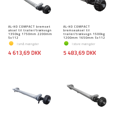
AL-KO COMPACT bremset
AL-KO COMPACT
aksel til trailer/trækvogn
bremseaksel til
1350kg 1750mm 2200mm
trailer/trækvogn 1500kg
5x112
1200mm 1650mm 5x112
I små mængder
I store mængder
4 613,69 DKK
5 483,69 DKK