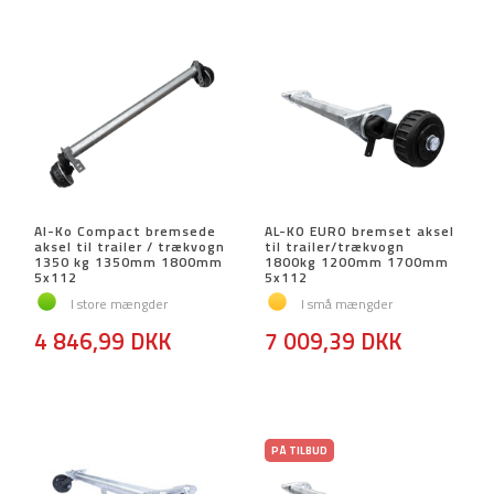
Al-Ko Compact bremsede
AL-KO EURO bremset aksel
aksel til trailer / trækvogn
til trailer/trækvogn
1350 kg 1350mm 1800mm
1800kg 1200mm 1700mm
5x112
5x112
I store mængder
I små mængder
4 846,99 DKK
7 009,39 DKK
PÅ TILBUD