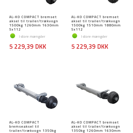
AL-KO COMPACT bremset
AL-KO COMPACT bremset
aksel til trailer/trækvogn
aksel til trailer/trækvogn
1500kg 1260mm 1630mm
1500kg 1510mm 1880mm
5x112
5x112
I store mængder
I store mængder
5 229,39 DKK
5 229,39 DKK
AL-KO COMPACT
AL-KO COMPACT bremset
bremseaksel til
aksel til trailer/trækvogn
trailer/trækvogn 1350kg
1350kg 1260mm 1630mm