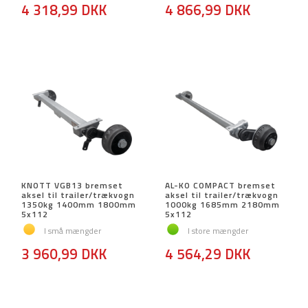
4 318,99 DKK
4 866,99 DKK
KNOTT VGB13 bremset
AL-KO COMPACT bremset
aksel til trailer/trækvogn
aksel til trailer/trækvogn
1350kg 1400mm 1800mm
1000kg 1685mm 2180mm
5x112
5x112
I små mængder
I store mængder
3 960,99 DKK
4 564,29 DKK