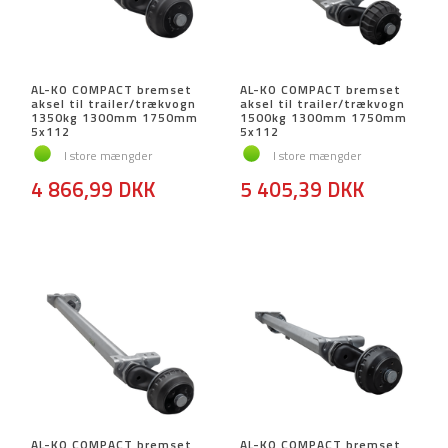
AL-KO COMPACT bremset
AL-KO COMPACT bremset
aksel til trailer/trækvogn
aksel til trailer/trækvogn
1350kg 1300mm 1750mm
1500kg 1300mm 1750mm
5x112
5x112
I store mængder
I store mængder
4 866,99 DKK
5 405,39 DKK
AL-KO COMPACT bremset
AL-KO COMPACT bremset