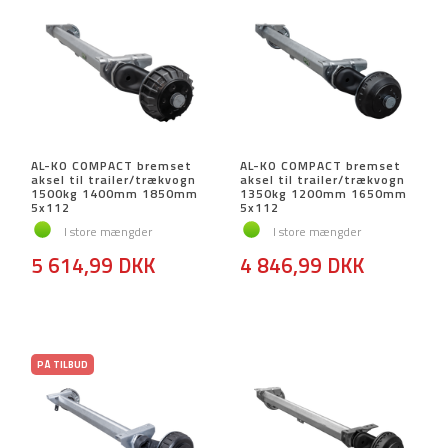
AL-KO COMPACT bremset
AL-KO COMPACT bremset
aksel til trailer/trækvogn
aksel til trailer/trækvogn
1500kg 1400mm 1850mm
1350kg 1200mm 1650mm
5x112
5x112
I store mængder
I store mængder
5 614,99 DKK
4 846,99 DKK
PÅ TILBUD