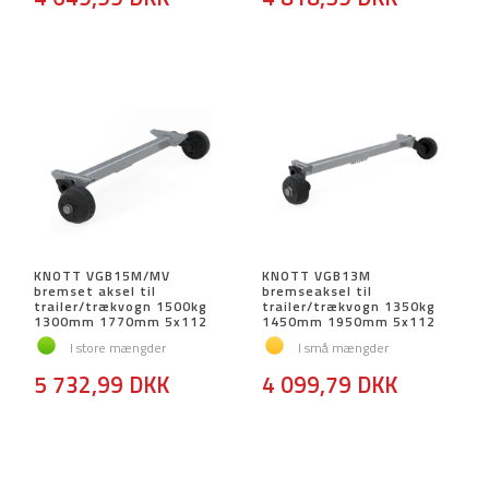
KNOTT VGB15M/MV
KNOTT VGB13M
bremset aksel til
bremseaksel til
trailer/trækvogn 1500kg
trailer/trækvogn 1350kg
1300mm 1770mm 5x112
1450mm 1950mm 5x112
I store mængder
I små mængder
5 732,99 DKK
4 099,79 DKK