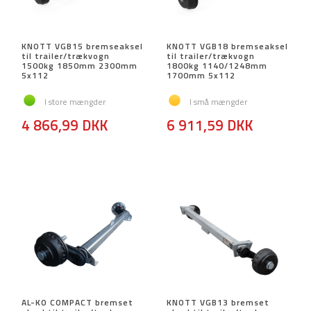
KNOTT VGB15 bremseaksel
KNOTT VGB18 bremseaksel
til trailer/trækvogn
til trailer/trækvogn
1500kg 1850mm 2300mm
1800kg 1140/1248mm
5x112
1700mm 5x112
I store mængder
I små mængder
4 866,99 DKK
6 911,59 DKK
AL-KO COMPACT bremset
KNOTT VGB13 bremset