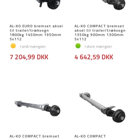
AL-KO EURO bremset aksel
AL-KO COMPACT bremset
til trailer/trækvogn
aksel til trailer/trækvogn
1800kg 1450mm 1950mm
1350kg 900mm 1300mm
5x112
5x112
I små mængder
I store mængder
7 204,99 DKK
4 642,59 DKK
AL-KO COMPACT bremset
AL-KO COMPACT