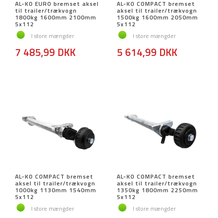
AL-KO EURO bremset aksel
AL-KO COMPACT bremset
til trailer/trækvogn
aksel til trailer/trækvogn
1800kg 1600mm 2100mm
1500kg 1600mm 2050mm
5x112
5x112
I store mængder
I store mængder
7 485,99 DKK
5 614,99 DKK
AL-KO COMPACT bremset
AL-KO COMPACT bremset
aksel til trailer/trækvogn
aksel til trailer/trækvogn
1000kg 1130mm 1540mm
1350kg 1800mm 2250mm
5x112
5x112
I store mængder
I store mængder