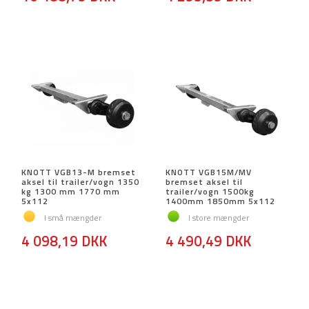
KNOTT VGB13-M bremset
KNOTT VGB15M/MV
aksel til trailer/vogn 1350
bremset aksel til
kg 1300 mm 1770 mm
trailer/vogn 1500kg
5x112
1400mm 1850mm 5x112
I små mængder
I store mængder
4 098,19 DKK
4 490,49 DKK