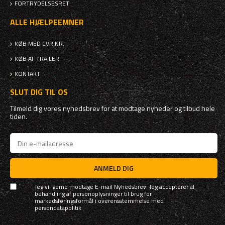
FORTRYDELSESRET
ALLE HJÆLPEEMNER
KØB MED CVR NR.
KØB AF TRAILER
KONTAKT
SLUT DIG TIL OS
Tilmeld dig vores nyhedsbrev for at modtage nyheder og tilbud hele
tiden.
ANMELD DIG
Jeg vil gerne modtage E-mail Nyhedsbrev. Jeg accepterer al
behandling af personoplysninger til brug for
markedsføringsformål i overensstemmelse med
persondatapolitik