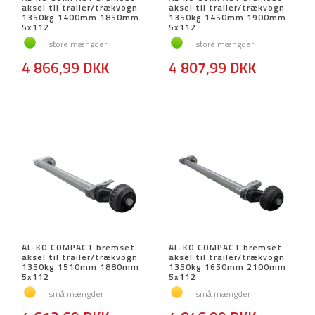
aksel til trailer/trækvogn
aksel til trailer/trækvogn
1350kg 1400mm 1850mm
1350kg 1450mm 1900mm
5x112
5x112
I store mængder
I store mængder
4 866,99 DKK
4 807,99 DKK
AL-KO COMPACT bremset
AL-KO COMPACT bremset
aksel til trailer/trækvogn
aksel til trailer/trækvogn
1350kg 1510mm 1880mm
1350kg 1650mm 2100mm
5x112
5x112
I små mængder
I små mængder