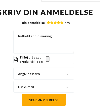
SKRIV DIN ANMELDELSE
5/5
Din anmeldelse:
Indhold af din mening
Tilføj dit eget
produktbillede:
Angiv dit navn
Din e-mail
SEND ANMELDELSE