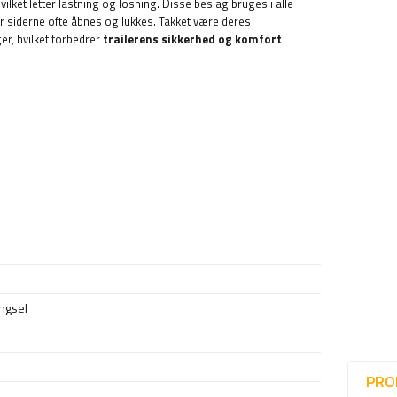
ilket letter lastning og losning. Disse beslag bruges i alle
or siderne ofte åbnes og lukkes. Takket være deres
er, hvilket forbedrer
trailerens sikkerhed og komfort
ngsel
PRO