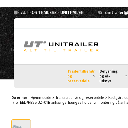
ALT FOR TRAILERE - UNITRAILER
unitrailer@
Trailertilbehør
Belysning
og
og el-
reservedele
udstyr
Du er her:
Hjemmeside
Trailertilbehør og reservedele
Fastgørelse 
STEELPRESS UZ-01B anhængerhængselholder til montering på anh