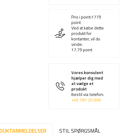
Pris i point:
1779
point
Ved at købe dette
produkt for
kontanter, vil du
vinde:
17.79
point
Vores konsulent
hjælper dig med
at vælge et
produkt
Bestil via telefon:
+45 787 25 606
DUKTANMELDELSER
STIL SPØRGSMÅL