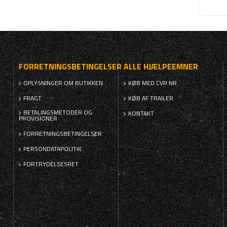
FORRETNINGSBETINGELSER
ALLE HJÆLPEEMNER
OPLYSNINGER OM BUTIKKEN
KØB MED CVR NR.
FRAGT
KØB AF TRAILER
BETALINGSMETODER OG
KONTAKT
PROVISIONER
FORRETNINGSBETINGELSER
PERSONDATAPOLITIK
FORTRYDELSESRET