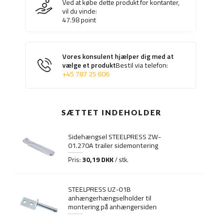
Ved at købe dette produkt for kontanter,
vil du vinde:
47.98
point
Vores konsulent hjælper dig med at
vælge et produkt
Bestil via telefon:
+45 787 25 606
SÆTTET INDEHOLDER
Sidehængsel STEELPRESS ZW-
01.270A trailer sidemontering
30,19 DKK
Pris:
/ stk.
STEELPRESS UZ-01B
anhængerhængselholder til
montering på anhængersiden