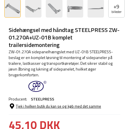
+
9
billeder
Sidehængsel med håndtag STEELPRESS ZW-
01.270A+UZ-01B komplet
trailersidemontering
ZW-01.270A sidepanelhængslet med UZ-01B STEELPRESS-
beslag er en komplet løsning til montering af sidepaneler på
trailere, lastkasser og transportkøretøjer. Det sikrer stabil og
jævn åbning og lukning af sidepanelet, hvilket øger
brugerkomforten.
Producent:
STEELPRESS
Tjek i hvilken butik du kan se og køb med det samme
45,10 DKK