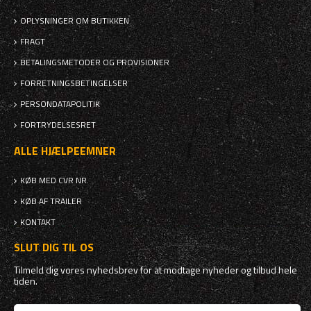
OPLYSNINGER OM BUTIKKEN
FRAGT
BETALINGSMETODER OG PROVISIONER
FORRETNINGSBETINGELSER
PERSONDATAPOLITIK
FORTRYDELSESRET
ALLE HJÆLPEEMNER
KØB MED CVR NR.
KØB AF TRAILER
KONTAKT
SLUT DIG TIL OS
Tilmeld dig vores nyhedsbrev for at modtage nyheder og tilbud hele
tiden.