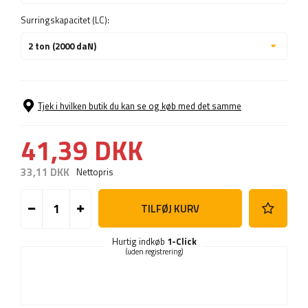
Surringskapacitet (LC):
2 ton (2000 daN)
Tjek i hvilken butik du kan se og køb med det samme
41,39 DKK
33,11 DKK
Nettopris
TILFØJ KURV
Hurtig indkøb
1-Click
(uden registrering)