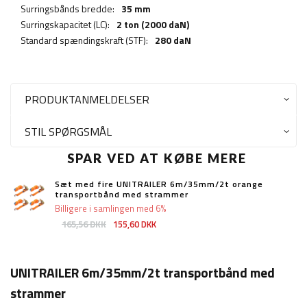
Surringsbånds bredde:
35 mm
Surringskapacitet (LC):
2 ton (2000 daN)
Standard spændingskraft (STF):
280 daN
PRODUKTANMELDELSER
STIL SPØRGSMÅL
SPAR VED AT KØBE MERE
Sæt med fire UNITRAILER 6m/35mm/2t orange
transportbånd med strammer
Billigere i samlingen med 6%
165,56 DKK
155,60 DKK
UNITRAILER 6m/35mm/2t transportbånd med
strammer