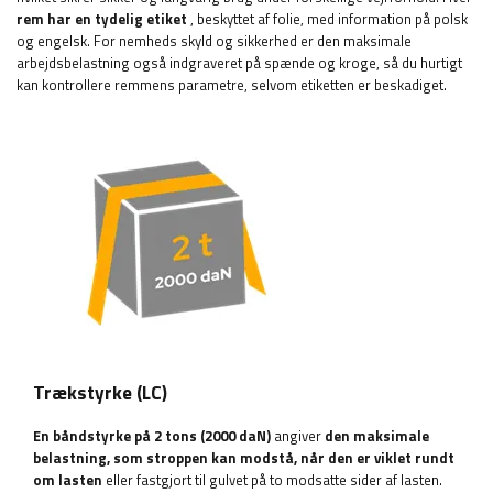
rem har en tydelig etiket
, beskyttet af folie, med information på polsk
og engelsk. For nemheds skyld og sikkerhed er den maksimale
arbejdsbelastning også indgraveret på spænde og kroge, så du hurtigt
kan kontrollere remmens parametre, selvom etiketten er beskadiget.
Trækstyrke (LC)
En båndstyrke på 2 tons (2000 daN)
angiver
den maksimale
belastning, som stroppen kan modstå, når den er viklet rundt
om lasten
eller fastgjort til gulvet på to modsatte sider af lasten.