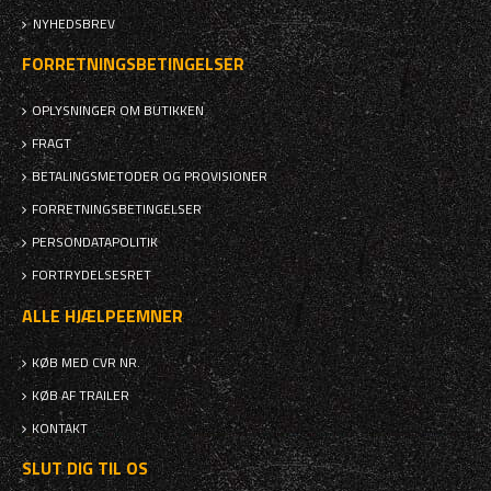
NYHEDSBREV
FORRETNINGSBETINGELSER
OPLYSNINGER OM BUTIKKEN
FRAGT
BETALINGSMETODER OG PROVISIONER
FORRETNINGSBETINGELSER
PERSONDATAPOLITIK
FORTRYDELSESRET
ALLE HJÆLPEEMNER
KØB MED CVR NR.
KØB AF TRAILER
KONTAKT
SLUT DIG TIL OS