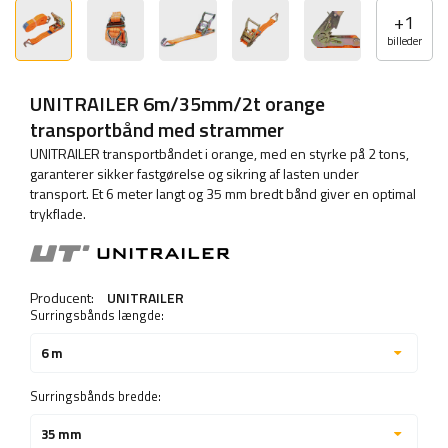
+
1
billeder
UNITRAILER 6m/35mm/2t orange
transportbånd med strammer
UNITRAILER transportbåndet i orange, med en styrke på 2 tons,
garanterer sikker fastgørelse og sikring af lasten under
transport. Et 6 meter langt og 35 mm bredt bånd giver en optimal
trykflade.
Producent:
UNITRAILER
Surringsbånds længde:
6 m
Surringsbånds bredde:
35 mm