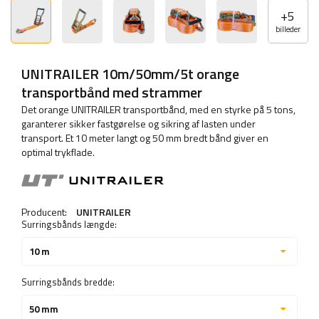
+
5
billeder
UNITRAILER 10m/50mm/5t orange
transportbånd med strammer
Det orange UNITRAILER transportbånd, med en styrke på 5 tons,
garanterer sikker fastgørelse og sikring af lasten under
transport. Et 10 meter langt og 50 mm bredt bånd giver en
optimal trykflade.
Producent:
UNITRAILER
Surringsbånds længde:
10 m
Surringsbånds bredde:
50 mm