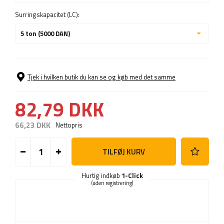
Surringskapacitet (LC):
5 ton (5000 DAN)
Tjek i hvilken butik du kan se og køb med det samme
82,79 DKK
66,23 DKK
Nettopris
TILFØJ KURV
Hurtig indkøb
1-Click
(uden registrering)