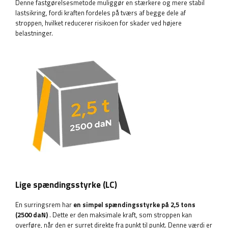
Denne fastgørelsesmetode muliggør en stærkere og mere stabil
lastsikring, fordi kraften fordeles på tværs af begge dele af
stroppen, hvilket reducerer risikoen for skader ved højere
belastninger.
Lige spændingsstyrke (LC)
En surringsrem har
en simpel spændingsstyrke på 2,5 tons
(2500 daN)
. Dette er den maksimale kraft, som stroppen kan
overføre, når den er surret direkte fra punkt til punkt. Denne værdi er