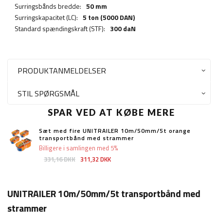
Surringsbånds bredde:
50 mm
Surringskapacitet (LC):
5 ton (5000 DAN)
Standard spændingskraft (STF):
300 daN
PRODUKTANMELDELSER
STIL SPØRGSMÅL
SPAR VED AT KØBE MERE
Sæt med fire UNITRAILER 10m/50mm/5t orange
transportbånd med strammer
Billigere i samlingen med 5%
331,16 DKK
311,32 DKK
UNITRAILER 10m/50mm/5t transportbånd med
strammer