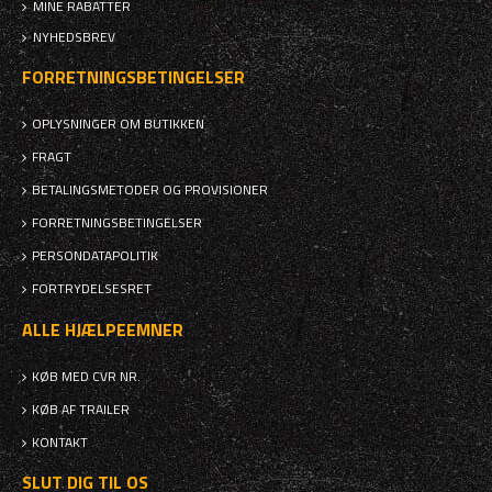
MINE RABATTER
NYHEDSBREV
FORRETNINGSBETINGELSER
OPLYSNINGER OM BUTIKKEN
FRAGT
BETALINGSMETODER OG PROVISIONER
FORRETNINGSBETINGELSER
PERSONDATAPOLITIK
FORTRYDELSESRET
ALLE HJÆLPEEMNER
KØB MED CVR NR.
KØB AF TRAILER
KONTAKT
SLUT DIG TIL OS