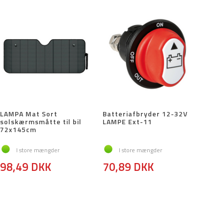
LAMPA Mat Sort
Batteriafbryder 12-32V
solskærmsmåtte til bil
LAMPE Ext-11
72x145cm
I store mængder
I store mængder
98,49 DKK
70,89 DKK