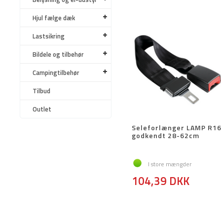
Hjul fælge dæk
Lastsikring
Bildele og tilbehør
Campingtilbehør
Tilbud
Outlet
Seleforlænger LAMP R1
godkendt 28-62cm
I store mængder
104,39 DKK