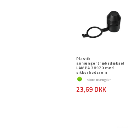
Plastik
anhængertræksdæksel
LAMPA 38970 med
sikkerhedsrem
I store mængder
23,69 DKK