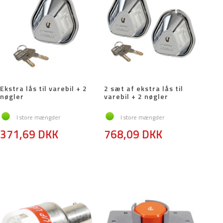
Ekstra lås til varebil + 2
2 sæt af ekstra lås til
nøgler
varebil + 2 nøgler
I store mængder
I store mængder
371,69 DKK
768,09 DKK