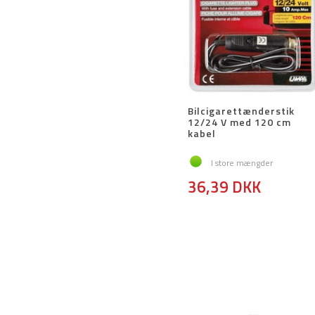
Bilcigarettænderstik
12/24 V med 120 cm
kabel
I store mængder
36,39 DKK