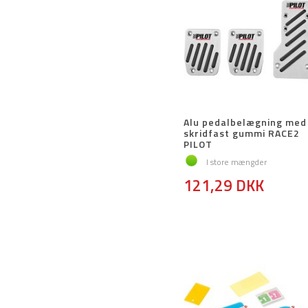
Alu pedalbelægning med
skridfast gummi RACE2
PILOT
I store mængder
121,29 DKK