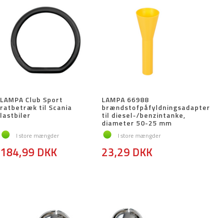
LAMPA Club Sport
LAMPA 66988
ratbetræk til Scania
brændstofpåfyldningsadapter
lastbiler
til diesel-/benzintanke,
diameter 50-25 mm
I store mængder
I store mængder
184,99 DKK
23,29 DKK