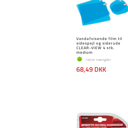
Vandafvisende film til
sidespejl og siderude
CLEAR-VIEW 4 stk.
medium
I store mængder
68,49 DKK