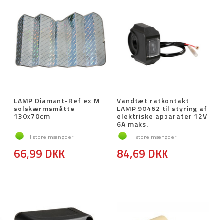
LAMP Diamant-Reflex M
Vandtæt ratkontakt
solskærmsmåtte
LAMP 90462 til styring af
130x70cm
elektriske apparater 12V
6A maks.
I store mængder
I store mængder
66,99 DKK
84,69 DKK