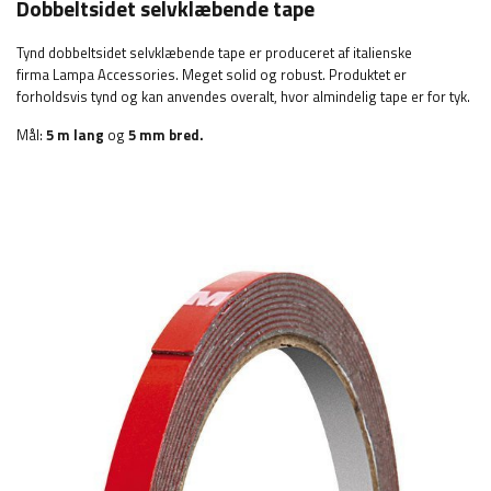
Dobbeltsidet selvklæbende tape
Tynd dobbeltsidet selvklæbende tape er produceret af italienske
firma Lampa Accessories. Meget solid og robust. Produktet er
forholdsvis tynd og kan anvendes overalt, hvor almindelig tape er for tyk.
Mål:
5 m lang
og
5 mm bred.