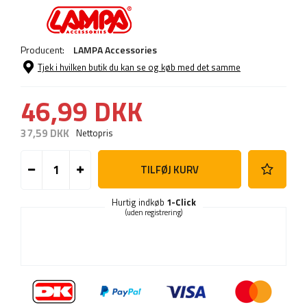
Producent:
LAMPA Accessories
Tjek i hvilken butik du kan se og køb med det samme
46,99 DKK
37,59 DKK
Nettopris
TILFØJ KURV
Hurtig indkøb
1-Click
(uden registrering)