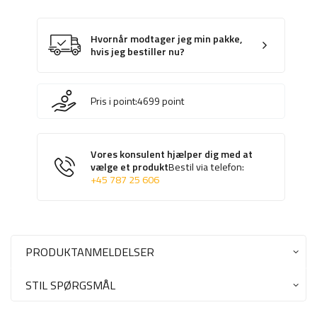
Hvornår modtager jeg min pakke,
hvis jeg bestiller nu?
Pris i point:
4699
point
Vores konsulent hjælper dig med at
vælge et produkt
Bestil via telefon:
+45 787 25 606
PRODUKTANMELDELSER
STIL SPØRGSMÅL