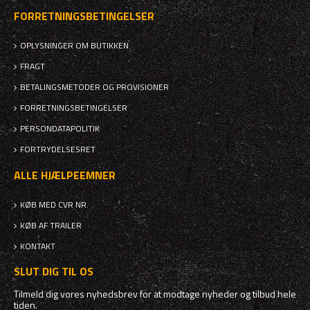
FORRETNINGSBETINGELSER
OPLYSNINGER OM BUTIKKEN
FRAGT
BETALINGSMETODER OG PROVISIONER
FORRETNINGSBETINGELSER
PERSONDATAPOLITIK
FORTRYDELSESRET
ALLE HJÆLPEEMNER
KØB MED CVR NR.
KØB AF TRAILER
KONTAKT
SLUT DIG TIL OS
Tilmeld dig vores nyhedsbrev for at modtage nyheder og tilbud hele
tiden.