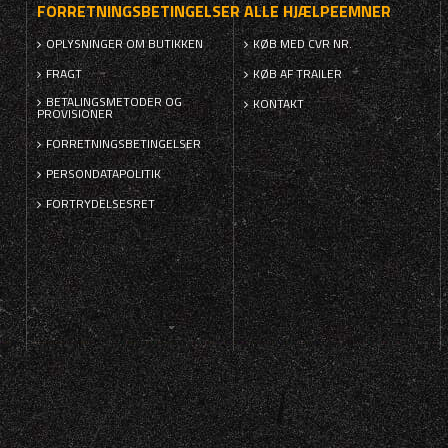
FORRETNINGSBETINGELSER
ALLE HJÆLPEEMNER
OPLYSNINGER OM BUTIKKEN
KØB MED CVR NR.
FRAGT
KØB AF TRAILER
BETALINGSMETODER OG
KONTAKT
PROVISIONER
FORRETNINGSBETINGELSER
PERSONDATAPOLITIK
FORTRYDELSESRET