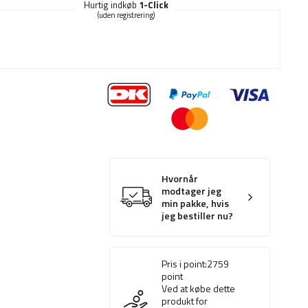
Hurtig indkøb
1-Click
(uden registrering)
Hvornår
modtager jeg
min pakke, hvis
jeg bestiller nu?
Pris i point:
2759
point
Ved at købe dette
produkt for