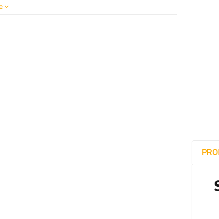
e
PRO