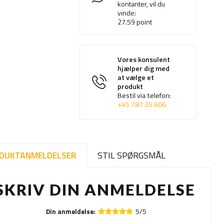
kontanter, vil du
vinde:
27.59
point
Vores konsulent
hjælper dig med
at vælge et
produkt
Bestil via telefon:
+45 787 25 606
DUKTANMELDELSER
STIL SPØRGSMÅL
SKRIV DIN ANMELDELSE
5/5
Din anmeldelse: