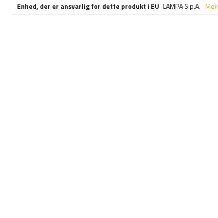
Enhed, der er ansvarlig for dette produkt i EU
LAMPA S.p.A.
Mer