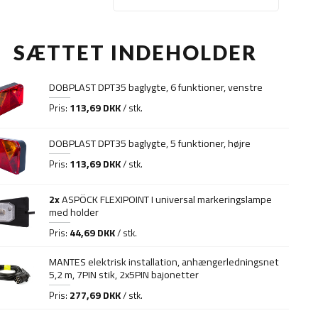
SÆTTET INDEHOLDER
DOBPLAST DPT35 baglygte, 6 funktioner, venstre
113,69 DKK
Pris:
/ stk.
DOBPLAST DPT35 baglygte, 5 funktioner, højre
113,69 DKK
Pris:
/ stk.
2x
ASPÖCK FLEXIPOINT I universal markeringslampe
med holder
44,69 DKK
Pris:
/ stk.
MANTES elektrisk installation, anhængerledningsnet
5,2 m, 7PIN stik, 2x5PIN bajonetter
277,69 DKK
Pris:
/ stk.