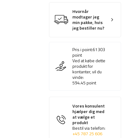
Hvornår
modtager jeg
min pakke, hvis
jeg bestiller nu?
Pris i point:
61303
point
Ved at købe dette
produkt for
kontanter, vil du
vinde:
594.45
point
Vores konsulent
hjælper dig med
at vælge et
produkt
Bestil via telefon:
+45 787 25 606