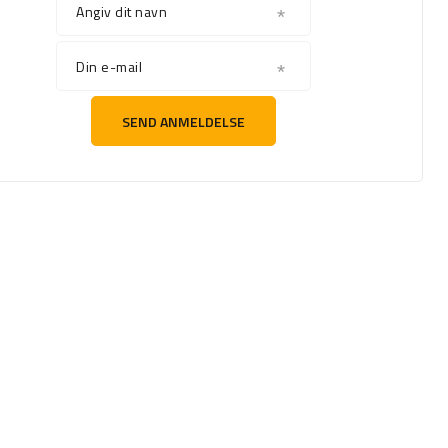
Angiv dit navn
Din e-mail
SEND ANMELDELSE