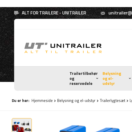
ALT FOR TRAILERE - UNITRAILER
unitrailer@
Trailertilbehør
Belysning
og
og el-
reservedele
udstyr
Du er her:
Hjemmeside
Belysning og el-udstyr
Trailerlygtesæt
L