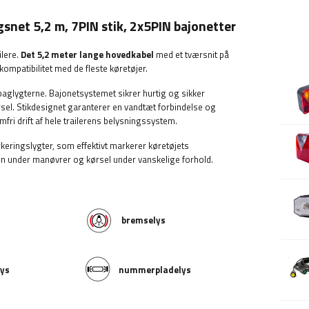
snet 5,2 m, 7PIN stik, 2x5PIN bajonetter
ilere.
Det 5,2 meter lange hovedkabel
med et tværsnit på
 kompatibilitet med de fleste køretøjer.
af baglygterne. Bajonetsystemet sikrer hurtig og sikker
kørsel. Stikdesignet garanterer en vandtæt forbindelse og
fri drift af hele trailerens belysningssystem.
arkeringslygter, som effektivt markerer køretøjets
n under manøvrer og kørsel under vanskelige forhold.
bremselys
ys
nummerpladelys