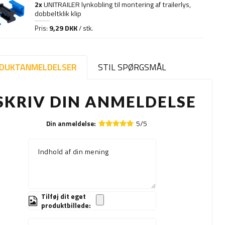
2x
UNITRAILER lynkobling til montering af trailerlys,
dobbeltklik klip
9,29 DKK
Pris:
/ stk.
DUKTANMELDELSER
STIL SPØRGSMÅL
SKRIV DIN ANMELDELSE
5/5
Din anmeldelse:
Indhold af din mening
Tilføj dit eget
produktbillede: