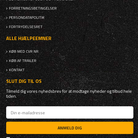
FORRETNINGSBETINGELSER
PERSONDATAPOLITIK
FORTRYDELSESRET
ALLE HJÆLPEEMNER
KØB MED CVR NR.
KØB AF TRAILER
KONTAKT
SLUT DIG TIL OS
Tilmeld dig vores nyhedsbrev for at modtage nyheder og tilbud hele
tiden.
ANMELD DIG