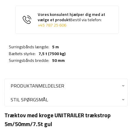
Vores konsulent hjælper dig med at
vælge et produkt
Bestil via telefon:
+45 787 25 606
Surringsbånds længde:
5 m
Bæltets styrke:
7,5 t (7500 kg)
Surringsbånds bredde:
50 mm
PRODUKTANMELDELSER
STIL SPØRGSMÅL
Træktov med kroge UNITRAILER trækstrop
5m/50mm/7.5t gul