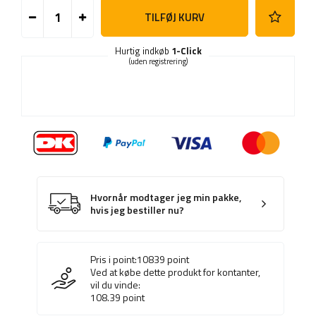
TILFØJ KURV
Hurtig indkøb
1-Click
(uden registrering)
Hvornår modtager jeg min pakke,
hvis jeg bestiller nu?
Pris i point:
10839
point
Ved at købe dette produkt for kontanter,
vil du vinde:
108.39
point