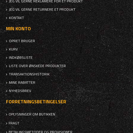
JEG VIL GERNE REKLAMERE FOR ET PRODUKT
JEG VIL GERNE RETURNERE ET PRODUKT
KONTAKT
MIN KONTO
OPRET BRUGER
KURV
INDKØBSLISTE
LISTE OVER ØNSKEDE PRODUKTER
TRANSAKTIONSHISTORIK
MINE RABATTER
NYHEDSBREV
FORRETNINGSBETINGELSER
OPLYSNINGER OM BUTIKKEN
FRAGT
BETALINGSMETODER OG PROVISIONER