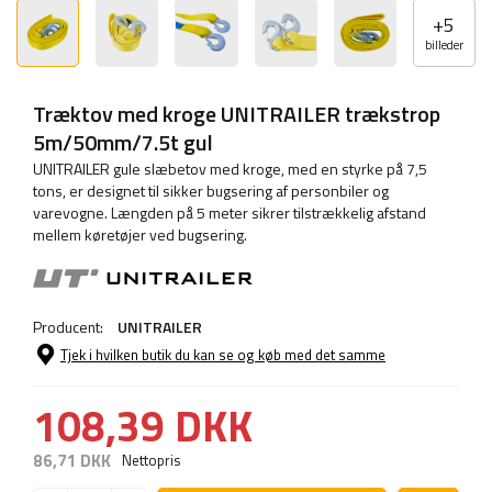
+
5
billeder
Træktov med kroge UNITRAILER trækstrop
5m/50mm/7.5t gul
UNITRAILER gule slæbetov med kroge, med en styrke på 7,5
tons, er designet til sikker bugsering af personbiler og
varevogne. Længden på 5 meter sikrer tilstrækkelig afstand
mellem køretøjer ved bugsering.
Producent:
UNITRAILER
Tjek i hvilken butik du kan se og køb med det samme
108,39 DKK
86,71 DKK
Nettopris