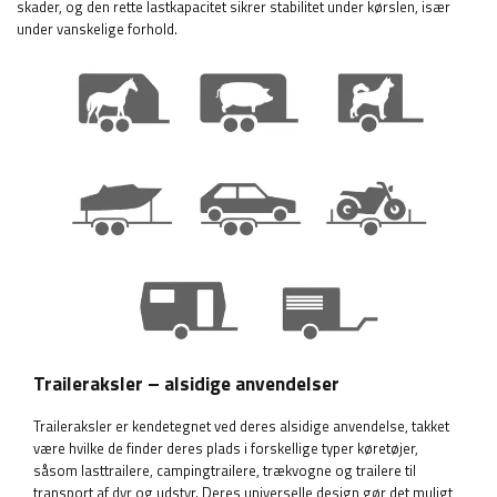
skader, og den rette lastkapacitet sikrer stabilitet under kørslen, især
under vanskelige forhold.
Traileraksler – alsidige anvendelser
Traileraksler er kendetegnet ved deres alsidige anvendelse, takket
være hvilke de finder deres plads i forskellige typer køretøjer,
såsom lasttrailere, campingtrailere, trækvogne og trailere til
transport af dyr og udstyr. Deres universelle design gør det muligt