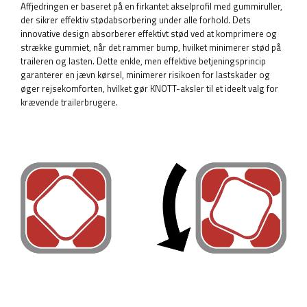
Affjedringen er baseret på en firkantet akselprofil med gummiruller,
der sikrer effektiv stødabsorbering under alle forhold. Dets
innovative design absorberer effektivt stød ved at komprimere og
strække gummiet, når det rammer bump, hvilket minimerer stød på
traileren og lasten. Dette enkle, men effektive betjeningsprincip
garanterer en jævn kørsel, minimerer risikoen for lastskader og
øger rejsekomforten, hvilket gør KNOTT-aksler til et ideelt valg for
krævende trailerbrugere.