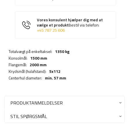
Vores konsulent hjælper dig med at
vælge et produkt
Bestil via telefon:
+45 787 25 606
Totalvægt på enkeltaksel:
1350 kg
Konsolmål:
1500 mm
Flangemål:
2000 mm
Krydsmål (hulafstand):
5x112
Centerhul diameter:
min. 57 mm
PRODUKTANMELDELSER
STIL SPØRGSMÅL