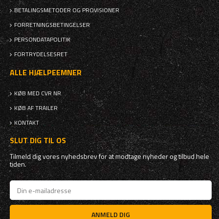
BETALINGSMETODER OG PROVISIONER
FORRETNINGSBETINGELSER
PERSONDATAPOLITIK
FORTRYDELSESRET
ALLE HJÆLPEEMNER
KØB MED CVR NR.
KØB AF TRAILER
KONTAKT
SLUT DIG TIL OS
Tilmeld dig vores nyhedsbrev for at modtage nyheder og tilbud hele
tiden.
ANMELD DIG