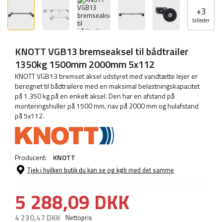
+
3
billeder
KNOTT VGB13 bremseaksel til bådtrailer
1350kg 1500mm 2000mm 5x112
KNOTT VGB13 bremset aksel udstyret med vandtætte lejer er
beregnet til bådtrailere med en maksimal belastningskapacitet
på 1.350 kg på en enkelt aksel. Den har en afstand på
monteringshuller på 1500 mm, nav på 2000 mm og hulafstand
på 5x112.
Producent:
KNOTT
Tjek i hvilken butik du kan se og køb med det samme
5 288,09 DKK
4 230,47 DKK
Nettopris