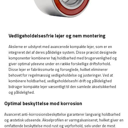
Vedligeholdelsesfrie lejer og nem montering
Akslerne er udstyret med avancerede kompakte lejer, som er en
integreret del af deres pålidelige system. Disse præcist designede
komponenter kombinerer høj holdbarhed med brugervenlighed og
giver optimal ydeevne under en række forskellige driftsforhold.
Disse lejer er fabrikssmurte og forseglede, hvilket eliminerer
behovet for regelmæssig vedligeholdelse og justeringer. Ved at
kombinere holdbarhed, vedligeholdelsesfri drift og pålidelighed
bidrager kompakte lejer væsentligt til den samlede akselsikkerhed
og pålidelighed.
Optimal beskyttelse mod korrosion
Avanceret anti-korrosionsbeskyttelse garanterer langvarig holdbarhed
og æstetisk udseende. Akselprofilen er varmgalvaniseret, hvilket giver en
omfattende beskyttelse mod rust og vejrforhold, selv under de mest