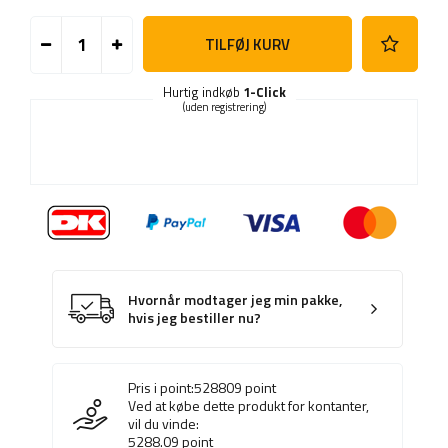
TILFØJ KURV
Hurtig indkøb
1-Click
(uden registrering)
Hvornår modtager jeg min pakke,
hvis jeg bestiller nu?
Pris i point:
528809
point
Ved at købe dette produkt for kontanter,
vil du vinde:
5288.09
point