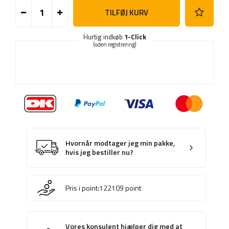
TILFØJ KURV
Hurtig indkøb
1-Click
(uden registrering)
Hvornår modtager jeg min pakke,
hvis jeg bestiller nu?
Pris i point:
122109
point
Vores konsulent hjælper dig med at