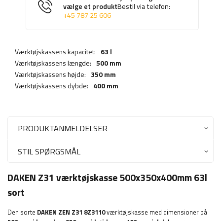
vælge et produkt
Bestil via telefon:
+45 787 25 606
Værktøjskassens kapacitet:
63 l
Værktøjskassens længde:
500 mm
Værktøjskassens højde:
350 mm
Værktøjskassens dybde:
400 mm
PRODUKTANMELDELSER
STIL SPØRGSMÅL
DAKEN Z31 værktøjskasse 500x350x400mm 63l
sort
Den sorte
DAKEN ZEN Z31 8Z3110
værktøjskasse med dimensioner på