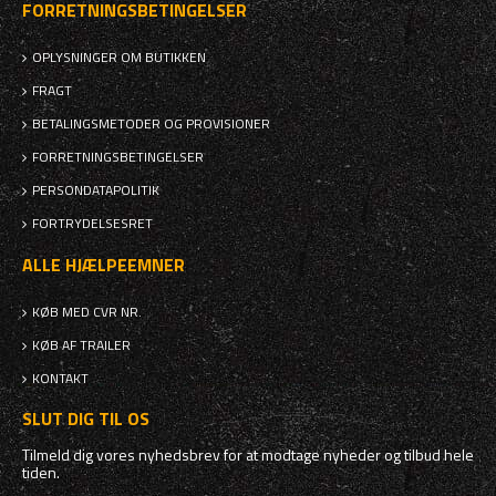
FORRETNINGSBETINGELSER
OPLYSNINGER OM BUTIKKEN
FRAGT
BETALINGSMETODER OG PROVISIONER
FORRETNINGSBETINGELSER
PERSONDATAPOLITIK
FORTRYDELSESRET
ALLE HJÆLPEEMNER
KØB MED CVR NR.
KØB AF TRAILER
KONTAKT
SLUT DIG TIL OS
Tilmeld dig vores nyhedsbrev for at modtage nyheder og tilbud hele
tiden.