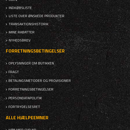
INDKØBSLISTE
LISTE OVER ØNSKEDE PRODUKTER
TRANSAKTIONSHISTORIK
MINE RABATTER
NYHEDSBREV
FORRETNINGSBETINGELSER
OPLYSNINGER OM BUTIKKEN
FRAGT
BETALINGSMETODER OG PROVISIONER
FORRETNINGSBETINGELSER
PERSONDATAPOLITIK
FORTRYDELSESRET
ALLE HJÆLPEEMNER
KØB MED CVR NR.