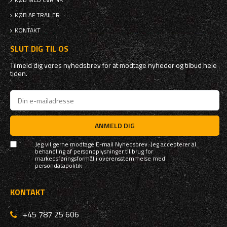
KØB AF TRAILER
KONTAKT
SLUT DIG TIL OS
Tilmeld dig vores nyhedsbrev for at modtage nyheder og tilbud hele
tiden.
ANMELD DIG
Jeg vil gerne modtage E-mail Nyhedsbrev. Jeg accepterer al
behandling af personoplysninger til brug for
markedsføringsformål i overensstemmelse med
persondatapolitik
KONTAKT
+45 787 25 606