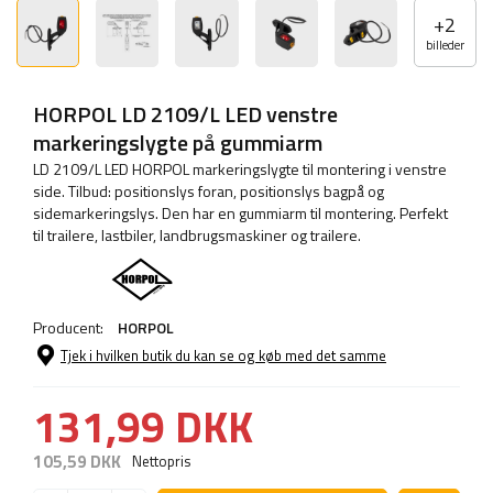
+
2
billeder
HORPOL LD 2109/L LED venstre
markeringslygte på gummiarm
LD 2109/L LED HORPOL markeringslygte til montering i venstre
side. Tilbud: positionslys foran, positionslys bagpå og
sidemarkeringslys. Den har en gummiarm til montering. Perfekt
til trailere, lastbiler, landbrugsmaskiner og trailere.
Producent:
HORPOL
Tjek i hvilken butik du kan se og køb med det samme
131,99 DKK
105,59 DKK
Nettopris