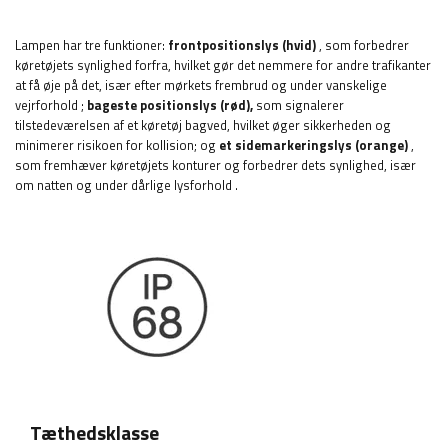
Lampen har tre funktioner:
frontpositionslys (hvid)
,
som forbedrer
køretøjets synlighed forfra, hvilket gør det nemmere for andre trafikanter
at få øje på det, især efter mørkets frembrud og under vanskelige
vejrforhold
;
bageste positionslys (rød),
som signalerer
tilstedeværelsen af ​​et køretøj bagved, hvilket øger sikkerheden og
minimerer risikoen for kollision;
og
et sidemarkeringslys (orange)
,
som fremhæver køretøjets konturer og forbedrer dets synlighed, især
om natten og under dårlige lysforhold
.
Tæthedsklasse