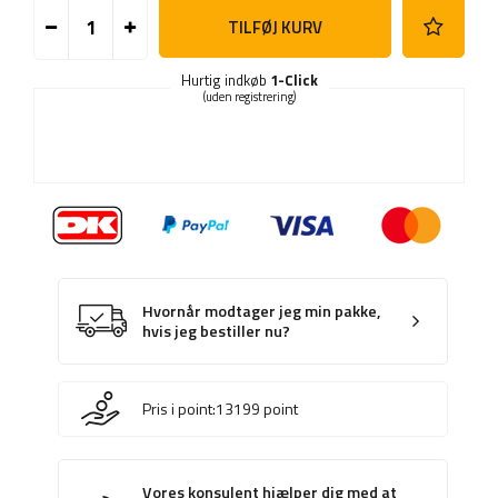
TILFØJ KURV
Hurtig indkøb
1-Click
(uden registrering)
Hvornår modtager jeg min pakke,
hvis jeg bestiller nu?
Pris i point:
13199
point
Vores konsulent hjælper dig med at