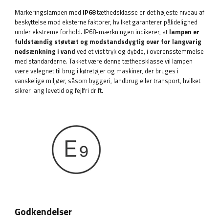
Markeringslampen med
IP68
tæthedsklasse er det højeste niveau af
beskyttelse mod eksterne faktorer, hvilket garanterer pålidelighed
under ekstreme forhold. IP68-mærkningen indikerer, at
lampen er
fuldstændig støvtæt og modstandsdygtig over for langvarig
nedsænkning i vand
ved et vist tryk og dybde, i overensstemmelse
med standarderne. Takket være denne tæthedsklasse vil lampen
være velegnet til brug i køretøjer og maskiner, der bruges i
vanskelige miljøer, såsom byggeri, landbrug eller transport, hvilket
sikrer lang levetid og fejlfri drift.
Godkendelser