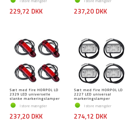
I store mængder
I store mængder
229,72 DKK
237,20 DKK
Sæt med fire HORPOL LD
Sæt med fire HORPOL LD
2329 LED universelle
2227 LED universal
slanke markeringslamper
markeringslamper
I store mængder
I store mængder
237,20 DKK
274,12 DKK