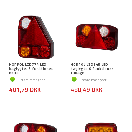
HORPOL LZD774 LED
HORPOL LZD845 LED
baglygte, 5 funktioner,
baglygte 6 funktioner
højre
tilbage
I store mængder
I store mængder
401,79 DKK
488,49 DKK