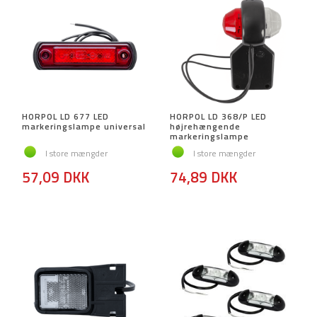
HORPOL LD 677 LED
HORPOL LD 368/P LED
markeringslampe universal
højrehængende
markeringslampe
I store mængder
I store mængder
57,09 DKK
74,89 DKK