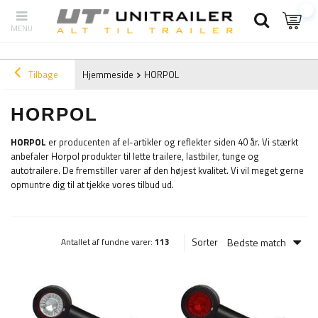
Tilbage
Hjemmeside
HORPOL
HORPOL
HORPOL
er producenten af el-artikler og reflekter siden 40 år. Vi stærkt
anbefaler Horpol produkter til lette trailere, lastbiler, tunge og
autotrailere. De fremstiller varer af den højest kvalitet. Vi vil meget gerne
opmuntre dig til at tjekke vores tilbud ud.
Bedste match
Sorter
Antallet af fundne varer:
113