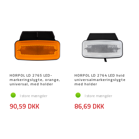
HORPOL LD 2765 LED-
HORPOL LD 2764 LED hvid
markeringslygte, orange,
universalmarkeringslygte
universal, med holder
med holder
I store mængder
I store mængder
90,59 DKK
86,69 DKK