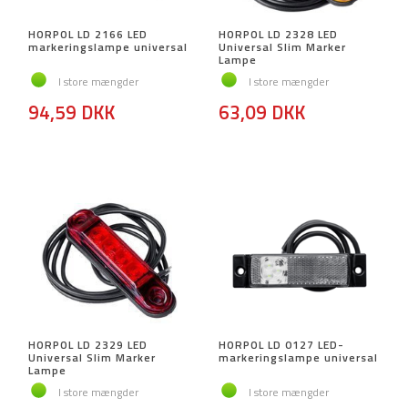
HORPOL LD 2166 LED
HORPOL LD 2328 LED
markeringslampe universal
Universal Slim Marker
Lampe
I store mængder
I store mængder
94,59 DKK
63,09 DKK
HORPOL LD 2329 LED
HORPOL LD 0127 LED-
Universal Slim Marker
markeringslampe universal
Lampe
I store mængder
I store mængder