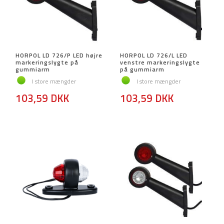
HORPOL LD 726/P LED højre
HORPOL LD 726/L LED
markeringslygte på
venstre markeringslygte
gummiarm
på gummiarm
I store mængder
I store mængder
103,59 DKK
103,59 DKK