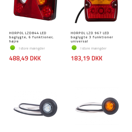
HORPOL LZD844 LED
HORPOL LZD 967 LED
baglygte, 6 funktioner,
baglygte 3 funktioner
højre
universal
I store mængder
I store mængder
488,49 DKK
183,19 DKK