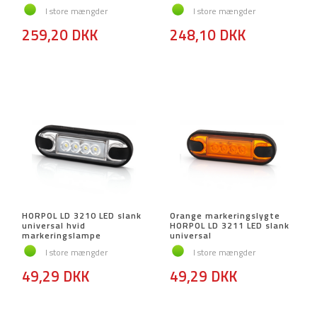
I store mængder
I store mængder
259,20 DKK
248,10 DKK
HORPOL LD 3210 LED slank
Orange markeringslygte
universal hvid
HORPOL LD 3211 LED slank
markeringslampe
universal
I store mængder
I store mængder
49,29 DKK
49,29 DKK