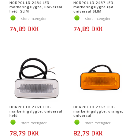
HORPOL LD 2434 LED-
HORPOL LD 2437 LED-
markeringslygte, universal
markeringslygte rød
hvid, SLIM
universal SLIM
I store mængder
I store mængder
74,89 DKK
74,89 DKK
HORPOL LD 2761 LED-
HORPOL LD 2762 LED-
markeringslygte, universal
markeringslygte, orange,
hvid
universal
I store mængder
I store mængder
78,79 DKK
82,79 DKK