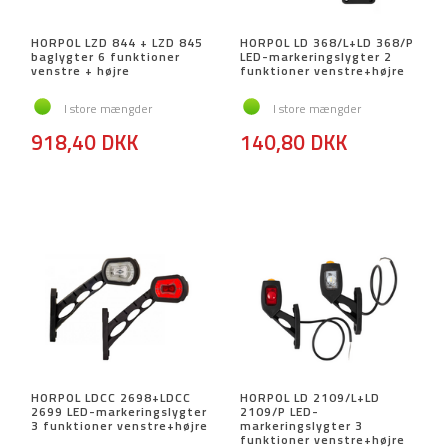
HORPOL LZD 844 + LZD 845
HORPOL LD 368/L+LD 368/P
baglygter 6 funktioner
LED-markeringslygter 2
venstre + højre
funktioner venstre+højre
I store mængder
I store mængder
918,40 DKK
140,80 DKK
HORPOL LDCC 2698+LDCC
HORPOL LD 2109/L+LD
2699 LED-markeringslygter
2109/P LED-
3 funktioner venstre+højre
markeringslygter 3
funktioner venstre+højre