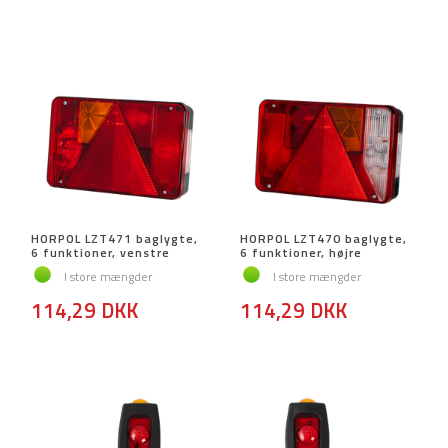
HORPOL LZT471 baglygte,
HORPOL LZT470 baglygte,
6 funktioner, venstre
6 funktioner, højre
I store mængder
I store mængder
114,29 DKK
114,29 DKK