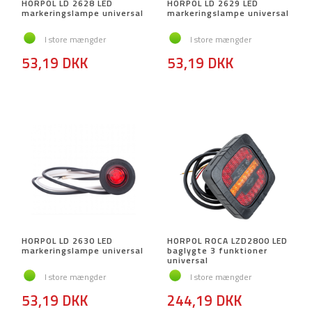
HORPOL LD 2628 LED
HORPOL LD 2629 LED
markeringslampe universal
markeringslampe universal
I store mængder
I store mængder
53,19 DKK
53,19 DKK
HORPOL LD 2630 LED
HORPOL ROCA LZD2800 LED
markeringslampe universal
baglygte 3 funktioner
universal
I store mængder
I store mængder
53,19 DKK
244,19 DKK