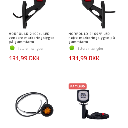
HORPOL LD 2109/L LED
HORPOL LD 2109/P LED
venstre markeringslygte
højre markeringslygte på
på gummiarm
gummiarm
I store mængder
I store mængder
131,99 DKK
131,99 DKK
PÅ TILBUD