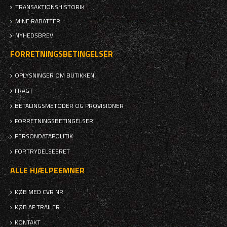
TRANSAKTIONSHISTORIK
MINE RABATTER
NYHEDSBREV
FORRETNINGSBETINGELSER
OPLYSNINGER OM BUTIKKEN
FRAGT
BETALINGSMETODER OG PROVISIONER
FORRETNINGSBETINGELSER
PERSONDATAPOLITIK
FORTRYDELSESRET
ALLE HJÆLPEEMNER
KØB MED CVR NR.
KØB AF TRAILER
KONTAKT