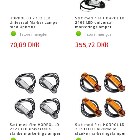
HORPOL LD 2732 LED
Sæt med fire HORPOL LD
Universal Marker Lampe
2166 LED universal
med Ophæng
markeringslamper
I store mængder
I store mængder
70,89 DKK
355,72 DKK
Sæt med fire HORPOL LD
Sæt med fire HORPOL LD
2327 LED universelle
2328 LED universelle
slanke markeringslamper
slanke markeringslamper