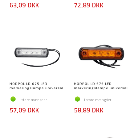
63,09 DKK
72,89 DKK
HORPOL LD 675 LED
HORPOL LD 676 LED
markeringslampe universal
markeringslampe universal
I store mængder
I store mængder
57,09 DKK
58,89 DKK