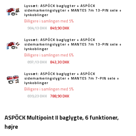
Lyssæt: ASPÖCK baglygter + ASPÖCK
sidemarkeringslygter + MANTES 7m 13-PIN sele +
lynkoblinger
Billigere i samlingen med 5%
904,13 DKK
849,90 DKK
Lyssæt: ASPÖCK baglygter + ASPÖCK
sidemarkeringslygter + MANTES 7m 13-PIN sele +
lynkoblinger
Billigere i samlingen med 6%
897,13 DKK
843,30 DKK
Lyssæt: ASPÖCK baglygter + ASPÖCK
sidemarkeringslygter + MANTES 7m 7-PIN sele +
lynkoblinger
Billigere i samlingen med 5%
839,23 DKK
788,90 DKK
ASPÖCK Multipoint II baglygte, 6 funktioner,
højre