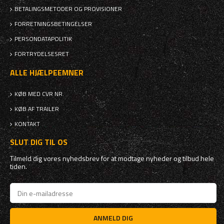
BETALINGSMETODER OG PROVISIONER
FORRETNINGSBETINGELSER
PERSONDATAPOLITIK
FORTRYDELSESRET
ALLE HJÆLPEEMNER
KØB MED CVR NR.
KØB AF TRAILER
KONTAKT
SLUT DIG TIL OS
Tilmeld dig vores nyhedsbrev for at modtage nyheder og tilbud hele
tiden.
ANMELD DIG