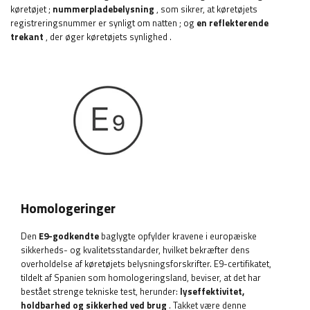
køretøjet
;
nummerpladebelysning
, som sikrer, at køretøjets
registreringsnummer er synligt om natten
;
og
en reflekterende
trekant
, der øger køretøjets synlighed
.
Homologeringer
Den
E9-godkendte
baglygte opfylder kravene i europæiske
sikkerheds- og kvalitetsstandarder, hvilket bekræfter dens
overholdelse af køretøjets belysningsforskrifter. E9-certifikatet,
tildelt af Spanien som homologeringsland, beviser, at det har
bestået strenge tekniske test, herunder:
lyseffektivitet,
holdbarhed og sikkerhed ved brug
. Takket være denne