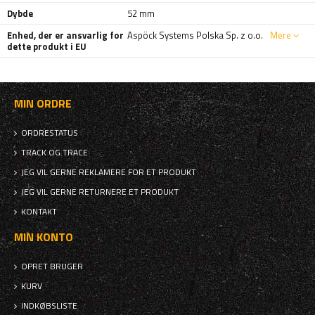
Dybde
52 mm
Enhed, der er ansvarlig for
Aspöck Systems Polska Sp. z o.o.
Mere
dette produkt i EU
MIN ORDRE
ORDRESTATUS
TRACK OG TRACE
JEG VIL GERNE REKLAMERE FOR ET PRODUKT
JEG VIL GERNE RETURNERE ET PRODUKT
KONTAKT
MIN KONTO
OPRET BRUGER
KURV
INDKØBSLISTE