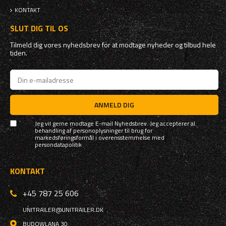
KONTAKT
SLUT DIG TIL OS
Tilmeld dig vores nyhedsbrev for at modtage nyheder og tilbud hele
tiden.
ANMELD DIG
Jeg vil gerne modtage E-mail Nyhedsbrev. Jeg accepterer al
behandling af personoplysninger til brug for
markedsføringsformål i overensstemmelse med
persondatapolitik
KONTAKT
+45 787 25 606
UNITRAILER@UNITRAILER.DK
BUDOWLANA 30