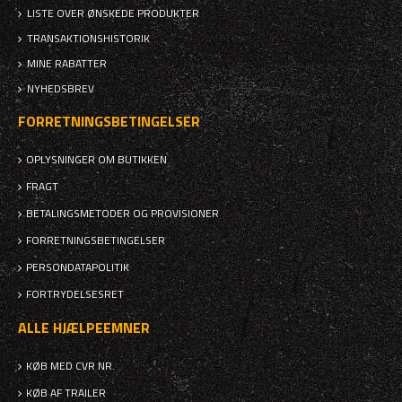
LISTE OVER ØNSKEDE PRODUKTER
TRANSAKTIONSHISTORIK
MINE RABATTER
NYHEDSBREV
FORRETNINGSBETINGELSER
OPLYSNINGER OM BUTIKKEN
FRAGT
BETALINGSMETODER OG PROVISIONER
FORRETNINGSBETINGELSER
PERSONDATAPOLITIK
FORTRYDELSESRET
ALLE HJÆLPEEMNER
KØB MED CVR NR.
KØB AF TRAILER