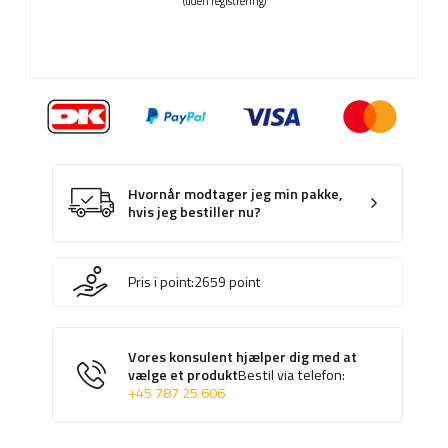
(uden registrering)
Hvornår modtager jeg min pakke,
hvis jeg bestiller nu?
Pris i point:
2659
point
Vores konsulent hjælper dig med at
vælge et produkt
Bestil via telefon:
+45 787 25 606