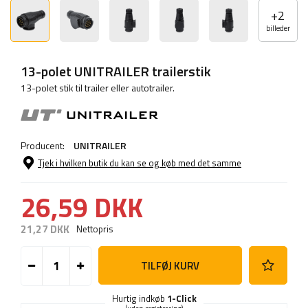
+
2
billeder
13-polet UNITRAILER trailerstik
13-polet stik til trailer eller autotrailer.
Producent:
UNITRAILER
Tjek i hvilken butik du kan se og køb med det samme
26,59 DKK
21,27 DKK
Nettopris
TILFØJ KURV
Hurtig indkøb
1-Click