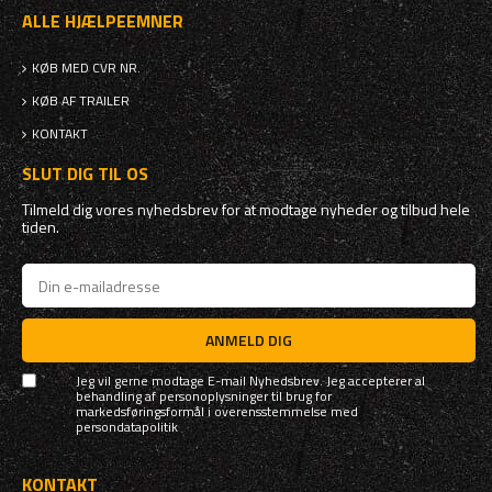
ALLE HJÆLPEEMNER
KØB MED CVR NR.
KØB AF TRAILER
KONTAKT
SLUT DIG TIL OS
Tilmeld dig vores nyhedsbrev for at modtage nyheder og tilbud hele
tiden.
ANMELD DIG
Jeg vil gerne modtage E-mail Nyhedsbrev. Jeg accepterer al
behandling af personoplysninger til brug for
markedsføringsformål i overensstemmelse med
persondatapolitik
KONTAKT