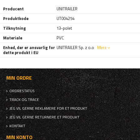
Producent
UNITRAILER
Produktkode
UT004254
Tilknytning
13-polet
Materiale
PVC
Enhed, der er ansvarlig for
UNITRAILER Sp. z o.o
Mere
dette produkt i EU
MIN ORDRE
ORDRESTATUS
TRACK OG TRACE
JEG VIL GERNE REKLAMERE FOR ET PRODUKT
JEG VIL GERNE RETURNERE ET PRODUKT
KONTAKT
MIN KONTO