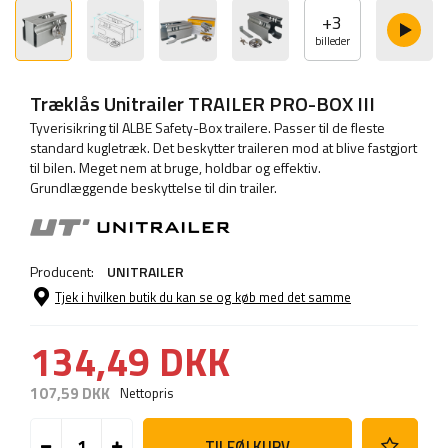
+
3
billeder
Træklås Unitrailer TRAILER PRO-BOX III
Tyverisikring til ALBE Safety-Box trailere. Passer til de fleste
standard kugletræk. Det beskytter traileren mod at blive fastgjort
til bilen. Meget nem at bruge, holdbar og effektiv.
Grundlæggende beskyttelse til din trailer.
Producent:
UNITRAILER
Tjek i hvilken butik du kan se og køb med det samme
134,49 DKK
107,59 DKK
Nettopris
TILFØJ KURV