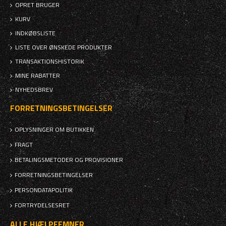
OPRET BRUGER
KURV
INDKØBSLISTE
LISTE OVER ØNSKEDE PRODUKTER
TRANSAKTIONSHISTORIK
MINE RABATTER
NYHEDSBREV
FORRETNINGSBETINGELSER
OPLYSNINGER OM BUTIKKEN
FRAGT
BETALINGSMETODER OG PROVISIONER
FORRETNINGSBETINGELSER
PERSONDATAPOLITIK
FORTRYDELSESRET
ALLE HJÆLPEEMNER