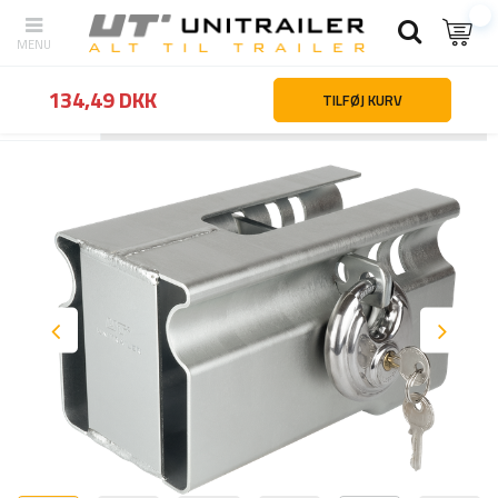
134,49 DKK
TILFØJ KURV
Tilbage
Hjemmeside
Trailertilbehør og reservedele
Trailertilbehø