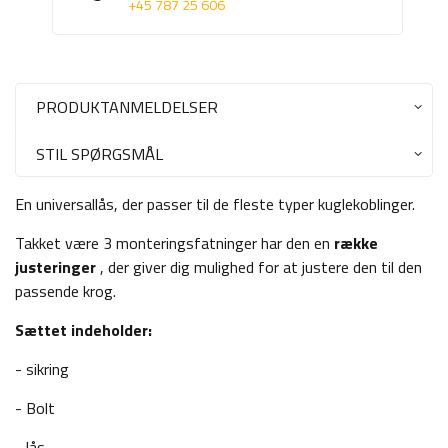
+45 787 25 606
PRODUKTANMELDELSER
STIL SPØRGSMÅL
En universallås, der passer til de fleste typer kuglekoblinger.
Takket være 3 monteringsfatninger har den en
række
justeringer
, der giver dig mulighed for at justere den til den
passende krog.
Sættet indeholder:
- sikring
- Bolt
- lås