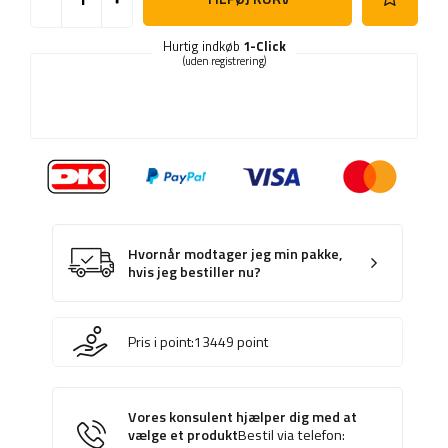
Hurtig indkøb
1-Click
(uden registrering)
Hvornår modtager jeg min pakke,
hvis jeg bestiller nu?
Pris i point:
13449
point
Vores konsulent hjælper dig med at
vælge et produkt
Bestil via telefon: