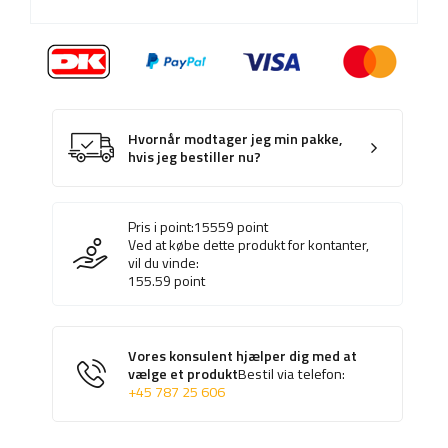
Hvornår modtager jeg min pakke,
hvis jeg bestiller nu?
Pris i point:
15559
point
Ved at købe dette produkt for kontanter,
vil du vinde:
155.59
point
Vores konsulent hjælper dig med at
vælge et produkt
Bestil via telefon:
+45 787 25 606