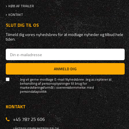
KØB AF TRAILER
KONTAKT
SLUT DIG TIL OS
Tilmeld dig vores nyhedsbrev for at modtage nyheder og tilbud hele
tiden.
ANMELD DIG
Jeg vil gerne modtage E-mail Nyhedsbrev. Jeg accepterer al
behandling af personoplysninger til brug for
markedsføringsformål i overensstemmelse med
persondatapolitik
KONTAKT
+45 787 25 606
UNITRAILER@UNITRAILER.DK