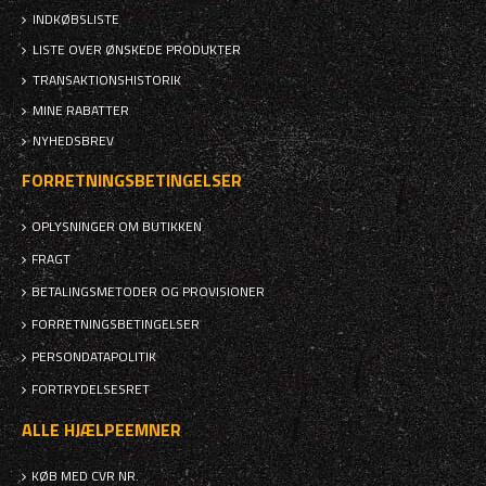
INDKØBSLISTE
LISTE OVER ØNSKEDE PRODUKTER
TRANSAKTIONSHISTORIK
MINE RABATTER
NYHEDSBREV
FORRETNINGSBETINGELSER
OPLYSNINGER OM BUTIKKEN
FRAGT
BETALINGSMETODER OG PROVISIONER
FORRETNINGSBETINGELSER
PERSONDATAPOLITIK
FORTRYDELSESRET
ALLE HJÆLPEEMNER
KØB MED CVR NR.