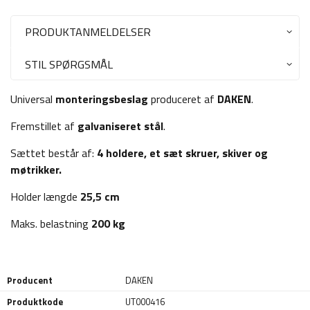
PRODUKTANMELDELSER
STIL SPØRGSMÅL
Universal
monteringsbeslag
produceret af
DAKEN
.
Fremstillet af
galvaniseret stål
.
Sættet består af:
4 holdere, et sæt skruer, skiver og
møtrikker.
Holder længde
25,5 cm
Maks. belastning
200 kg
Producent
DAKEN
Produktkode
UT000416