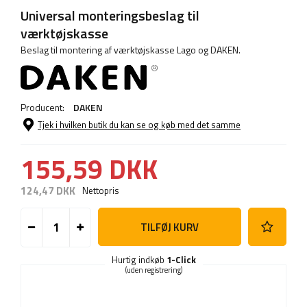
Universal monteringsbeslag til
værktøjskasse
Beslag til montering af værktøjskasse Lago og DAKEN.
Producent:
DAKEN
Tjek i hvilken butik du kan se og køb med det samme
155,59 DKK
124,47 DKK
Nettopris
TILFØJ KURV
Hurtig indkøb
1-Click
(uden registrering)