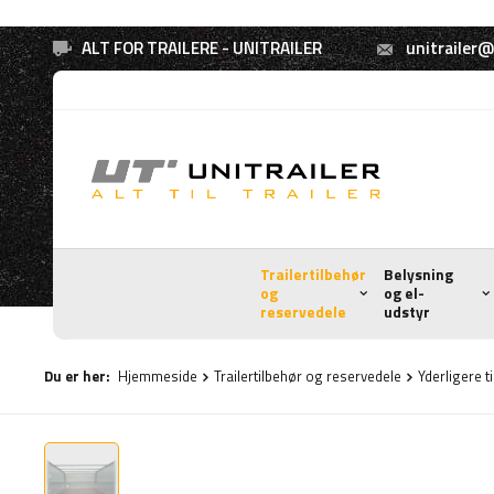
ALT FOR TRAILERE - UNITRAILER
unitrailer@
Trailertilbehør
Belysning
og
og el-
reservedele
udstyr
Du er her:
Hjemmeside
Trailertilbehør og reservedele
Yderligere t