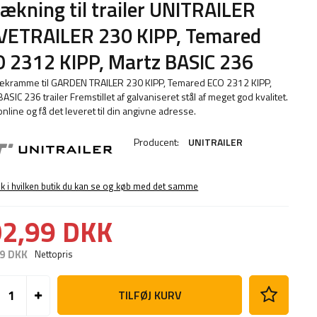
ækning til trailer UNITRAILER
VETRAILER 230 KIPP, Temared
 2312 KIPP, Martz BASIC 236
ækramme til GARDEN TRAILER 230 KIPP, Temared ECO 2312 KIPP,
ASIC 236 trailer Fremstillet af galvaniseret stål af meget god kvalitet.
online og få det leveret til din angivne adresse.
Producent:
UNITRAILER
ek i hvilken butik du kan se og køb med det samme
2,99 DKK
9 DKK
Nettopris
TILFØJ KURV