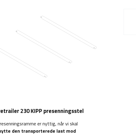
etrailer 230 KIPP presenningsstel
resenningsramme er nyttig, når vi skal
kytte den transporterede last mod