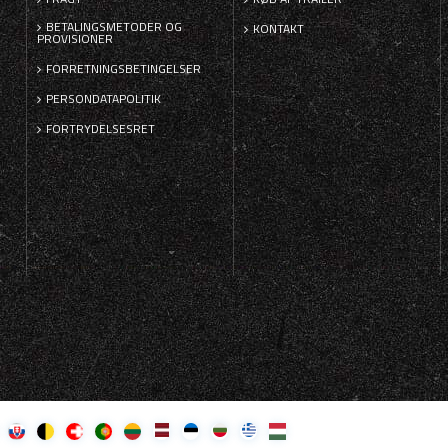
BETALINGSMETODER OG
KONTAKT
PROVISIONER
FORRETNINGSBETINGELSER
PERSONDATAPOLITIK
FORTRYDELSESRET