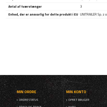
Antal af tværstænger
3
Enhed, der er ansvarlig for dette produkt i EU
UNITRAILER Sp. z o
MIN ORDRE
MIN KONTO
ORDRESTATUS
OPRET BRUGER
TRACK OG TRACE
KURV