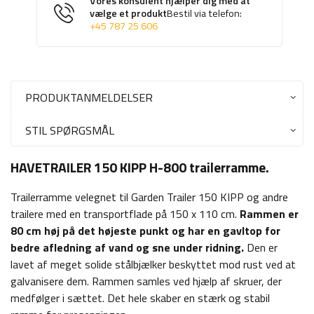
Vores konsulent hjælper dig med at
vælge et produkt
Bestil via telefon:
+45 787 25 606
PRODUKTANMELDELSER
STIL SPØRGSMÅL
HAVETRAILER 150 KIPP H-800 trailerramme.
Trailerramme velegnet til Garden Trailer 150 KIPP og andre
trailere med en transportflade på 150 x 110 cm.
Rammen er
80 cm høj på det højeste punkt og har en gavltop for
bedre afledning af vand og sne under ridning.
Den er
lavet af meget solide stålbjælker beskyttet mod rust ved at
galvanisere dem. Rammen samles ved hjælp af skruer, der
medfølger i sættet. Det hele skaber en stærk og stabil