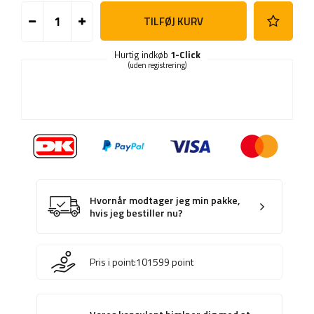
TILFØJ KURV
Hurtig indkøb
1-Click
(uden registrering)
Hvornår modtager jeg min pakke,
hvis jeg bestiller nu?
Pris i point:
101599
point