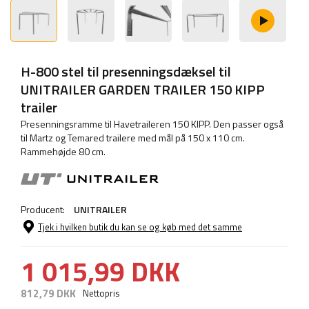
H-800 stel til presenningsdæksel til
UNITRAILER GARDEN TRAILER 150 KIPP
trailer
Presenningsramme til Havetraileren 150 KIPP. Den passer også
til Martz og Temared trailere med mål på 150 x 110 cm.
Rammehøjde 80 cm.
Producent:
UNITRAILER
Tjek i hvilken butik du kan se og køb med det samme
1 015,99 DKK
812,79 DKK
Nettopris