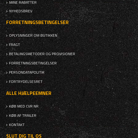
MINE RABATTER
NYHEDSBREV
FORRETNINGSBETINGELSER
OPLYSNINGER OM BUTIKKEN
FRAGT
BETALINGSMETODER OG PROVISIONER
FORRETNINGSBETINGELSER
PERSONDATAPOLITIK
FORTRYDELSESRET
ALLE HJÆLPEEMNER
KØB MED CVR NR.
KØB AF TRAILER
KONTAKT
SLUT DIG TIL OS