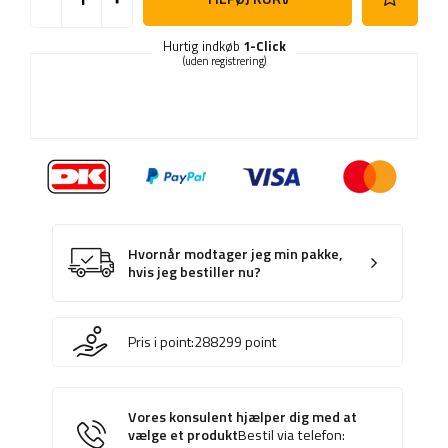
Hurtig indkøb
1-Click
(uden registrering)
Hvornår modtager jeg min pakke,
hvis jeg bestiller nu?
Pris i point:
288299
point
Vores konsulent hjælper dig med at
vælge et produkt
Bestil via telefon: