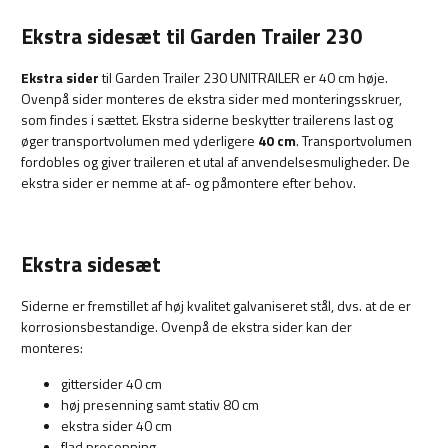
Ekstra sidesæt til Garden Trailer 230
Ekstra sider
til Garden Trailer 230 UNITRAILER er 40 cm høje.
Ovenpå sider monteres de ekstra sider med monteringsskruer,
som findes i sættet. Ekstra siderne beskytter trailerens last og
øger transportvolumen med yderligere
40 cm
. Transportvolumen
fordobles og giver traileren et utal af anvendelsesmuligheder. De
ekstra sider er nemme at af- og påmontere efter behov.
Ekstra sidesæt
Siderne er fremstillet af høj kvalitet galvaniseret stål, dvs. at de er
korrosionsbestandige. Ovenpå de ekstra sider kan der
monteres:
gittersider 40 cm
høj presenning samt stativ 80 cm
ekstra sider 40 cm
flad presenning