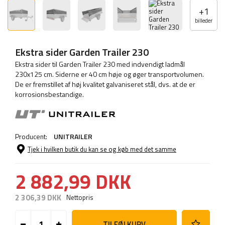
+
1
billeder
Ekstra sider Garden Trailer 230
Ekstra sider til Garden Trailer 230 med indvendigt ladmål
230x125 cm. Siderne er 40 cm høje og øger transportvolumen.
De er fremstillet af høj kvalitet galvaniseret stål, dvs. at de er
korrosionsbestandige.
Producent:
UNITRAILER
Tjek i hvilken butik du kan se og køb med det samme
2 882,99 DKK
2 306,39 DKK
Nettopris
TILFØJ KURV