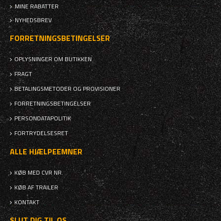
MINE RABATTER
NYHEDSBREV
FORRETNINGSBETINGELSER
OPLYSNINGER OM BUTIKKEN
FRAGT
BETALINGSMETODER OG PROVISIONER
FORRETNINGSBETINGELSER
PERSONDATAPOLITIK
FORTRYDELSESRET
ALLE HJÆLPEEMNER
KØB MED CVR NR.
KØB AF TRAILER
KONTAKT
SLUT DIG TIL OS