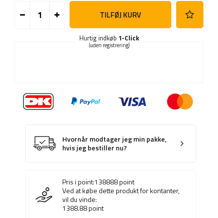
TILFØJ KURV
Hurtig indkøb
1-Click
(uden registrering)
Hvornår modtager jeg min pakke,
hvis jeg bestiller nu?
Pris i point:
138888
point
Ved at købe dette produkt for kontanter,
vil du vinde:
1388.88
point