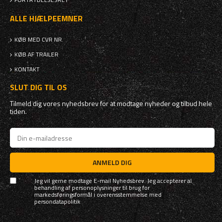
ALLE HJÆLPEEMNER
KØB MED CVR NR.
KØB AF TRAILER
KONTAKT
SLUT DIG TIL OS
Tilmeld dig vores nyhedsbrev for at modtage nyheder og tilbud hele
tiden.
ANMELD DIG
Jeg vil gerne modtage E-mail Nyhedsbrev. Jeg accepterer al
behandling af personoplysninger til brug for
markedsføringsformål i overensstemmelse med
persondatapolitik