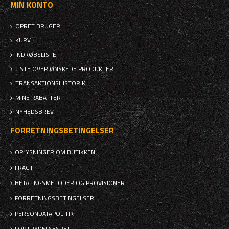
MIN KONTO
OPRET BRUGER
KURV
INDKØBSLISTE
LISTE OVER ØNSKEDE PRODUKTER
TRANSAKTIONSHISTORIK
MINE RABATTER
NYHEDSBREV
FORRETNINGSBETINGELSER
OPLYSNINGER OM BUTIKKEN
FRAGT
BETALINGSMETODER OG PROVISIONER
FORRETNINGSBETINGELSER
PERSONDATAPOLITIK
FORTRYDELSESRET