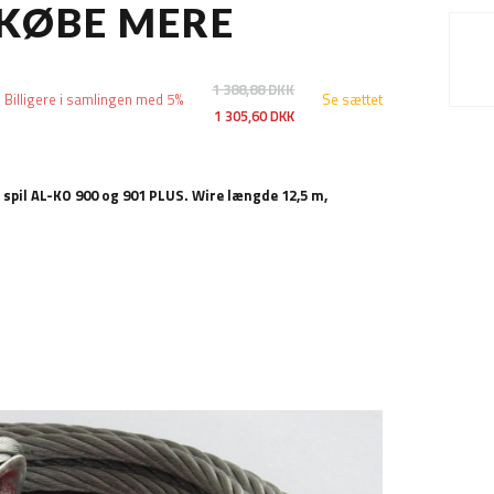
 KØBE MERE
1 388,88 DKK
Billigere i samlingen med 5%
Se sættet
1 305,60 DKK
 spil AL-KO 900 og 901 PLUS. Wire længde 12,5 m,