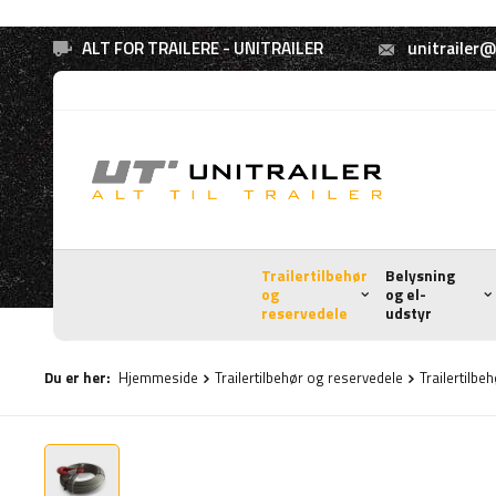
ALT FOR TRAILERE - UNITRAILER
unitrailer@
Trailertilbehør
Belysning
og
og el-
reservedele
udstyr
Du er her:
Hjemmeside
Trailertilbehør og reservedele
Trailertilbe