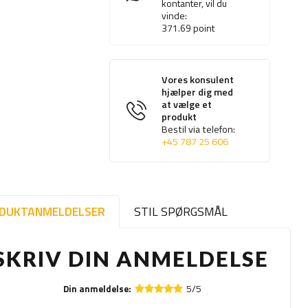
kontanter, vil du
vinde:
371.69
point
Vores konsulent
hjælper dig med
at vælge et
produkt
Bestil via telefon:
+45 787 25 606
DUKTANMELDELSER
STIL SPØRGSMÅL
SKRIV DIN ANMELDELSE
5/5
Din anmeldelse: