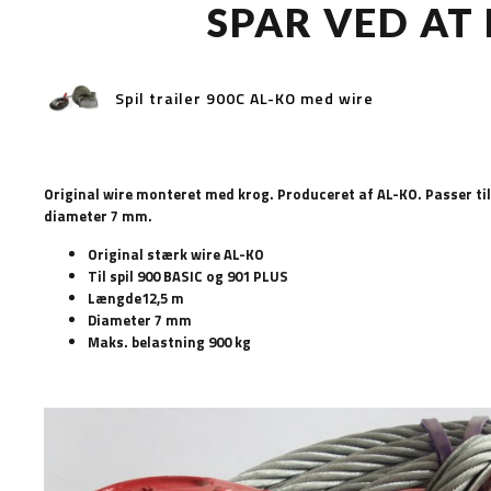
SPAR VED AT
Spil trailer 900C AL-KO med wire
Original wire monteret med krog. Produceret af AL-KO. Passer til
diameter 7 mm.
Original stærk wire AL-KO
Til spil 900 BASIC og 901 PLUS
Længde12,5 m
Diameter 7 mm
Maks. belastning 900 kg