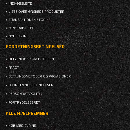
INDKØBSLISTE
LISTE OVER ØNSKEDE PRODUKTER
TRANSAKTIONSHISTORIK
MINE RABATTER
NYHEDSBREV
FORRETNINGSBETINGELSER
OPLYSNINGER OM BUTIKKEN
FRAGT
BETALINGSMETODER OG PROVISIONER
FORRETNINGSBETINGELSER
PERSONDATAPOLITIK
FORTRYDELSESRET
ALLE HJÆLPEEMNER
KØB MED CVR NR.