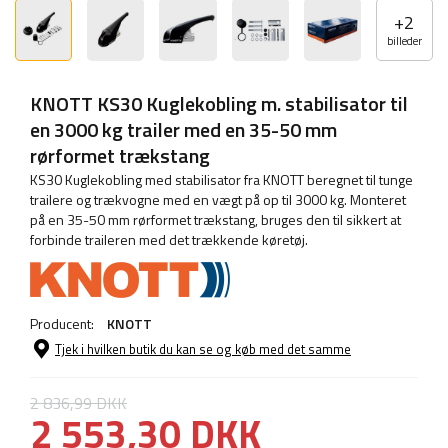
+
2
billeder
KNOTT KS30 Kuglekobling m. stabilisator til
en 3000 kg trailer med en 35-50 mm
rørformet trækstang
KS30 Kuglekobling med stabilisator fra KNOTT beregnet til tunge
trailere og trækvogne med en vægt på op til 3000 kg. Monteret
på en 35-50 mm rørformet trækstang, bruges den til sikkert at
forbinde traileren med det trækkende køretøj.
Producent:
KNOTT
Tjek i hvilken butik du kan se og køb med det samme
2 836,99 DKK
2 553,30 DKK