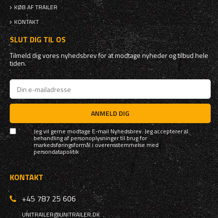
KØB AF TRAILER
KONTAKT
SLUT DIG TIL OS
Tilmeld dig vores nyhedsbrev for at modtage nyheder og tilbud hele
tiden.
ANMELD DIG
Jeg vil gerne modtage E-mail Nyhedsbrev. Jeg accepterer al
behandling af personoplysninger til brug for
markedsføringsformål i overensstemmelse med
persondatapolitik
KONTAKT
+45 787 25 606
UNITRAILER@UNITRAILER.DK