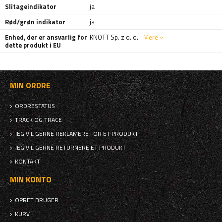
Slitageindikator
ja
Rød/grøn indikator
ja
Enhed, der er ansvarlig for
KNOTT Sp. z o. o.
Mere
dette produkt i EU
MIN ORDRE
ORDRESTATUS
TRACK OG TRACE
JEG VIL GERNE REKLAMERE FOR ET PRODUKT
JEG VIL GERNE RETURNERE ET PRODUKT
KONTAKT
MIN KONTO
OPRET BRUGER
KURV