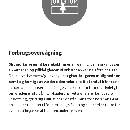
Forbrugsovervågning
Slidindikatoren til kuglekobling
er en løsning, der markant øger
sikkerheden og pålideligheden af ​​anhænger-køretøjsforbindelsen.
Dette præcise overvågningssystem
giver brugeren mulighed for
nemt og hurtigt at vurdere den tekniske tilstand
af liften uden
behov for specialiserede målinger. Indikatoren informerer tydeligt
om graden af ​​slid på hitch-kuglen, hvilket signalerer behovet for
udskiftning, før farlige situationer opstår. Dette forhindrer effektivt
problemer relateret til for stort slid, såsom øget slør eller risiko for
uventet afbrydelse af traileren under kørslen.