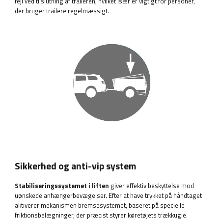
fejl ved tilslutning af traileren, hvilket især er vigtigt for personer,
der bruger trailere regelmæssigt.
Sikkerhed og anti-vip system
Stabiliseringssystemet i liften
giver effektiv beskyttelse mod
uønskede anhængerbevægelser. Efter at have trykket på håndtaget
aktiverer mekanismen bremsesystemet, baseret på specielle
friktionsbelægninger, der præcist styrer køretøjets trækkugle.