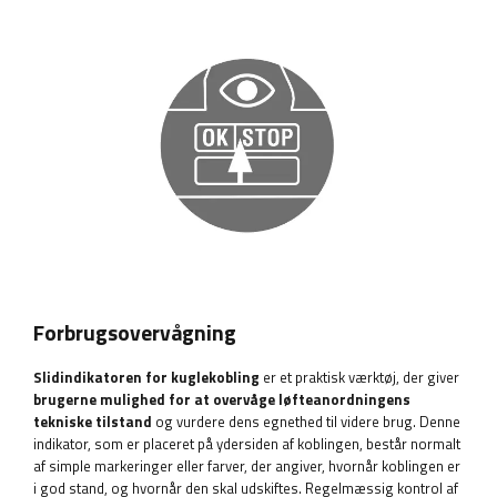
Forbrugsovervågning
Slidindikatoren for kuglekobling
er et praktisk værktøj, der giver
brugerne mulighed for at overvåge løfteanordningens
tekniske tilstand
og vurdere dens egnethed til videre brug. Denne
indikator, som er placeret på ydersiden af ​​koblingen, består normalt
af simple markeringer eller farver, der angiver, hvornår koblingen er
i god stand, og hvornår den skal udskiftes. Regelmæssig kontrol af