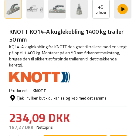
+
5
billeder
KNOTT KQ14-A kuglekobling 1400 kg trailer
50 mm
KQ14-A kuglekobling fra KNOTT designet til trailere med en vægt
på op til 1.400 kg. Monteret på en 50 mm firkantet trækstang,
bruges den til sikkert at forbinde traileren til det trækkende
køretøj.
Producent:
KNOTT
Tjek i hvilken butik du kan se og køb med det samme
234,09 DKK
187,27 DKK
Nettopris