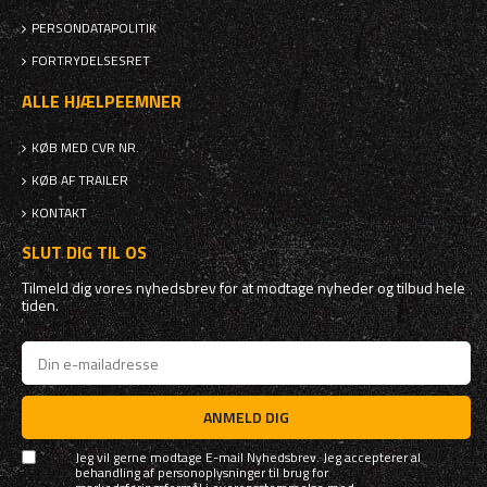
PERSONDATAPOLITIK
FORTRYDELSESRET
ALLE HJÆLPEEMNER
KØB MED CVR NR.
KØB AF TRAILER
KONTAKT
SLUT DIG TIL OS
Tilmeld dig vores nyhedsbrev for at modtage nyheder og tilbud hele
tiden.
ANMELD DIG
Jeg vil gerne modtage E-mail Nyhedsbrev. Jeg accepterer al
behandling af personoplysninger til brug for