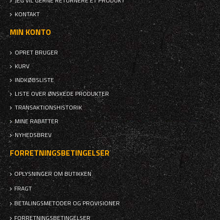
JEG VIL GERNE RETURNERE ET PRODUKT
KONTAKT
MIN KONTO
OPRET BRUGER
KURV
INDKØBSLISTE
LISTE OVER ØNSKEDE PRODUKTER
TRANSAKTIONSHISTORIK
MINE RABATTER
NYHEDSBREV
FORRETNINGSBETINGELSER
OPLYSNINGER OM BUTIKKEN
FRAGT
BETALINGSMETODER OG PROVISIONER
FORRETNINGSBETINGELSER