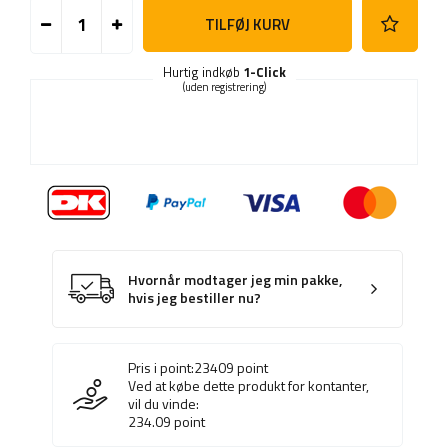
TILFØJ KURV
Hurtig indkøb
1-Click
(uden registrering)
Hvornår modtager jeg min pakke,
hvis jeg bestiller nu?
Pris i point:
23409
point
Ved at købe dette produkt for kontanter,
vil du vinde:
234.09
point