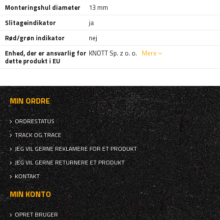
Monteringshul diameter
13 mm
Slitageindikator
ja
Rød/grøn indikator
nej
Enhed, der er ansvarlig for
KNOTT Sp. z o. o.
Mere
dette produkt i EU
MIN ORDRE
ORDRESTATUS
TRACK OG TRACE
JEG VIL GERNE REKLAMERE FOR ET PRODUKT
JEG VIL GERNE RETURNERE ET PRODUKT
KONTAKT
MIN KONTO
OPRET BRUGER