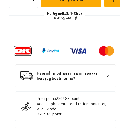
Hurtig indkøb
1-Click
(uden registrering)
Hvornår modtager jeg min pakke,
hvis jeg bestiller nu?
Pris i point:
226489
point
Ved at købe dette produkt for kontanter,
vil du vinde:
2264.89
point