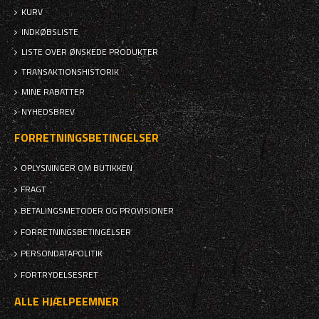
KURV
INDKØBSLISTE
LISTE OVER ØNSKEDE PRODUKTER
TRANSAKTIONSHISTORIK
MINE RABATTER
NYHEDSBREV
FORRETNINGSBETINGELSER
OPLYSNINGER OM BUTIKKEN
FRAGT
BETALINGSMETODER OG PROVISIONER
FORRETNINGSBETINGELSER
PERSONDATAPOLITIK
FORTRYDELSESRET
ALLE HJÆLPEEMNER