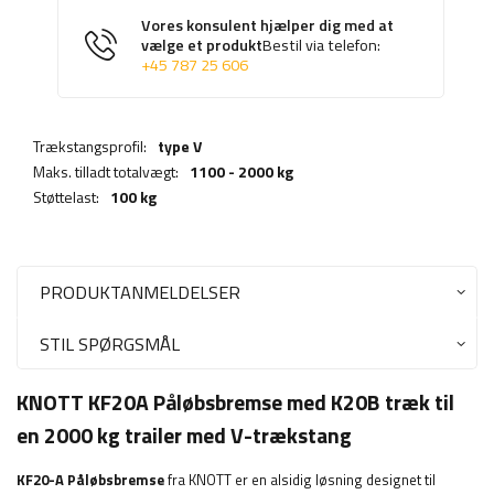
Vores konsulent hjælper dig med at
vælge et produkt
Bestil via telefon:
+45 787 25 606
Trækstangsprofil:
type V
Maks. tilladt totalvægt:
1100 - 2000 kg
Støttelast:
100 kg
PRODUKTANMELDELSER
STIL SPØRGSMÅL
KNOTT KF20A Påløbsbremse med K20B træk til
en 2000 kg trailer med V-trækstang
KF20-A Påløbsbremse
fra KNOTT er en alsidig løsning designet til