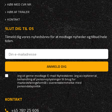
KØB MED CVR NR.
KØB AF TRAILER
KONTAKT
SLUT DIG TIL OS
Tilmeld dig vores nyhedsbrev for at modtage nyheder og tilbud hele
tiden.
ANMELD DIG
Jeg vil gerne modtage E-mail Nyhedsbrev. Jeg accepterer al
behandling af personoplysninger til brug for
markedsføringsformål i overensstemmelse med
persondatapolitik
KONTAKT
+45 787 25 606