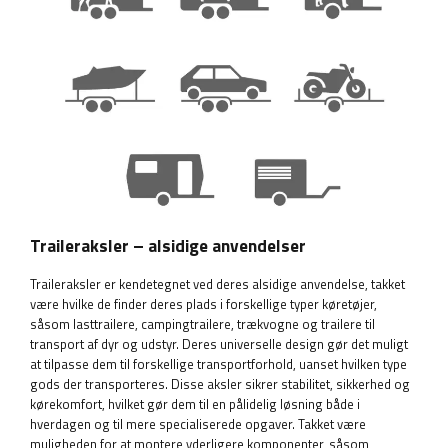
Traileraksler – alsidige anvendelser
Traileraksler er kendetegnet ved deres alsidige anvendelse, takket
være hvilke de finder deres plads i forskellige typer køretøjer,
såsom lasttrailere, campingtrailere, trækvogne og trailere til
transport af dyr og udstyr. Deres universelle design gør det muligt
at tilpasse dem til forskellige transportforhold, uanset hvilken type
gods der transporteres. Disse aksler sikrer stabilitet, sikkerhed og
kørekomfort, hvilket gør dem til en pålidelig løsning både i
hverdagen og til mere specialiserede opgaver. Takket være
muligheden for at montere yderligere komponenter, såsom