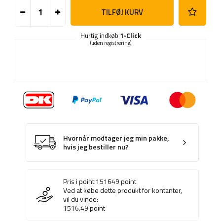
TILFØJ KURV
Hurtig indkøb
1-Click
(uden registrering)
Hvornår modtager jeg min pakke,
hvis jeg bestiller nu?
Pris i point:
151649
point
Ved at købe dette produkt for kontanter,
vil du vinde:
1516.49
point