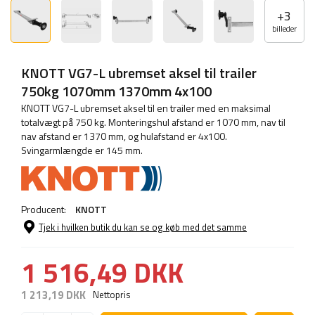
+
3
billeder
KNOTT VG7-L ubremset aksel til trailer
750kg 1070mm 1370mm 4x100
KNOTT VG7-L ubremset aksel til en trailer med en maksimal
totalvægt på 750 kg. Monteringshul afstand er 1070 mm, nav til
nav afstand er 1370 mm, og hulafstand er 4x100.
Svingarmlængde er 145 mm.
Producent:
KNOTT
Tjek i hvilken butik du kan se og køb med det samme
1 516,49 DKK
1 213,19 DKK
Nettopris