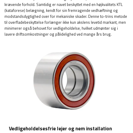
krævende forhold. Samtidig er navet beskyttet med en højkvalitets KTL
(kataforese) belægning, kendt for sin fremragende vedhæftning og
modstandsdygtighed over for mekaniske skader. Denne to-trins metode
til overfladebeskyttelse forlænger ikke kun akslens levetid markant, men
minimerer også behovet for vedligeholdelse, hvilket udmønter sig i
lavere driftsomkostninger og pålidelighed ved mange års brug.
Vedligeholdelsesfrie lejer og nem installation