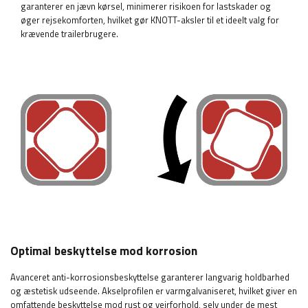
garanterer en jævn kørsel, minimerer risikoen for lastskader og
øger rejsekomforten, hvilket gør KNOTT-aksler til et ideelt valg for
krævende trailerbrugere.
Optimal beskyttelse mod korrosion
Avanceret anti-korrosionsbeskyttelse garanterer langvarig holdbarhed
og æstetisk udseende. Akselprofilen er varmgalvaniseret, hvilket giver en
omfattende beskyttelse mod rust og vejrforhold, selv under de mest