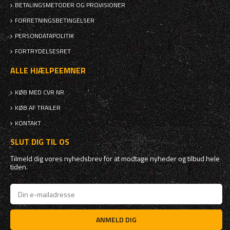
BETALINGSMETODER OG PROVISIONER
FORRETNINGSBETINGELSER
PERSONDATAPOLITIK
FORTRYDELSESRET
ALLE HJÆLPEEMNER
KØB MED CVR NR.
KØB AF TRAILER
KONTAKT
SLUT DIG TIL OS
Tilmeld dig vores nyhedsbrev for at modtage nyheder og tilbud hele
tiden.
ANMELD DIG