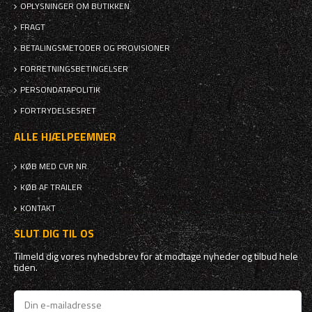
OPLYSNINGER OM BUTIKKEN
FRAGT
BETALINGSMETODER OG PROVISIONER
FORRETNINGSBETINGELSER
PERSONDATAPOLITIK
FORTRYDELSESRET
ALLE HJÆLPEEMNER
KØB MED CVR NR.
KØB AF TRAILER
KONTAKT
SLUT DIG TIL OS
Tilmeld dig vores nyhedsbrev for at modtage nyheder og tilbud hele
tiden.