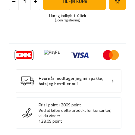
TILFØJ KURV
Hurtig indkøb
1-Click
(uden registrering)
Hvornår modtager jeg min pakke,
hvis jeg bestiller nu?
Pris i point:
12809
point
Ved at købe dette produkt for kontanter,
vil du vinde:
128.09
point