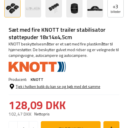
+
3
billeder
Sæt med fire KNOTT trailer stabilisator
støttepuder 18x14x4,5cm
KNOTT beskyttelsesmåtter er et sæt med fire plastikmåtter til
hjørnestøtter. De beskytter gulvet mod ridser og er velegnede til
campingvogne, autocampere og autocampere.
Producent:
KNOTT
Tjek i hvilken butik du kan se og køb med det samme
128,09 DKK
102,47 DKK
Nettopris