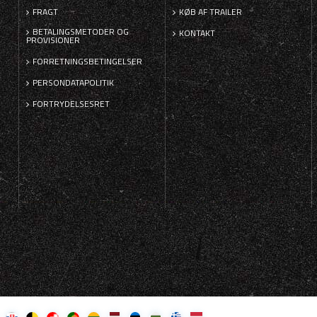
FRAGT
KØB AF TRAILER
BETALINGSMETODER OG
KONTAKT
PROVISIONER
FORRETNINGSBETINGELSER
PERSONDATAPOLITIK
FORTRYDELSESRET