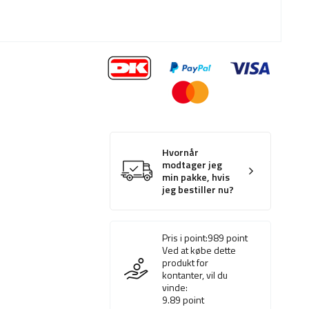
Hvornår
modtager jeg
min pakke, hvis
jeg bestiller nu?
Pris i point:
989
point
Ved at købe dette
produkt for
kontanter, vil du
vinde:
9.89
point