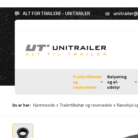
ALT FOR TRAILERE - UNITRAILER
unitrailer@
Trailertilbehør
Belysning
og
og el-
reservedele
udstyr
Du er her:
Hjemmeside
Trailertilbehør og reservedele
Næsehjul og