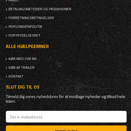
FRAGT
BETALINGSMETODER OG PROVISIONER
FORRETNINGSBETINGELSER
PERSONDATAPOLITIK
FORTRYDELSESRET
ALLE HJÆLPEEMNER
KØB MED CVR NR.
KØB AF TRAILER
KONTAKT
SLUT DIG TIL OS
Tilmeld dig vores nyhedsbrev for at modtage nyheder og tilbud hele
tiden.