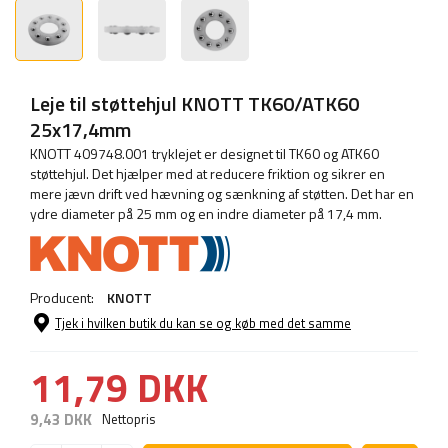
Leje til støttehjul KNOTT TK60/ATK60
25x17,4mm
KNOTT 409748.001 tryklejet er designet til TK60 og ATK60
støttehjul. Det hjælper med at reducere friktion og sikrer en
mere jævn drift ved hævning og sænkning af støtten. Det har en
ydre diameter på 25 mm og en indre diameter på 17,4 mm.
Producent:
KNOTT
Tjek i hvilken butik du kan se og køb med det samme
11,79 DKK
9,43 DKK
Nettopris