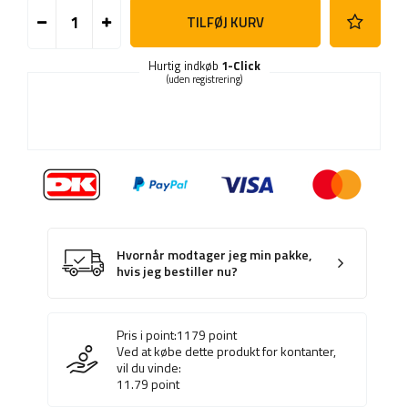
TILFØJ KURV
Hurtig indkøb
1-Click
(uden registrering)
Hvornår modtager jeg min pakke,
hvis jeg bestiller nu?
Pris i point:
1179
point
Ved at købe dette produkt for kontanter,
vil du vinde:
11.79
point