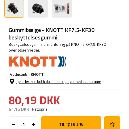
Gummibælge - KNOTT KF7,5-KF30
beskyttelsesgummi
Beskyttelsesgummi til montering på KNOTTs KF7,5-KF30
overløbsenheder.
Producent:
KNOTT
Tjek i hvilken butik du kan se og køb med det samme
80,19 DKK
64,15 DKK
Nettopris
TILFØJ KURV