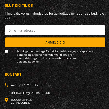
SLUT DIG TIL OS
Tilmeld dig vores nyhedsbrev for at modtage nyheder og tilbud hele
tiden.
ANMELD DIG
Jeg vil gerne modtage E-mail Nyhedsbrev. Jeg accepterer al
behandling af personoplysninger til brug for
markedsføringsformål i overensstemmelse med
persondatapolitik
KONTAKT
+45 787 25 606
UNITRAILER@UNITRAILER.DK
BUDOWLANA 30
20-469
LUBLIN