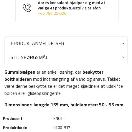
Vores konsulent hjælper dig med at
vælge et produkt
Bestil via telefon:
+45 787 25 606
PRODUKTANMELDELSER
STIL SPØRGSMÅL
Gummibælgen
er en enkel løsning, der
beskytter
boltholderen
mod indtrængning af vand og snavs. Takket
være denne beskyttelse er det meget sjældnere at udskifte
bolten eller glidebøsningerne.
Dimensioner: længde 155 mm, huldiameter: 50 - 55 mm.
Producent
KNOTT
Produktkode
UT001537