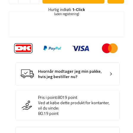
Hurtig indkøb
1-Click
(uden registrering)
Hvornår modtager jeg min pakke,
hvis jeg bestiller nu?
Pris i point:
8019
point
Ved at købe dette produkt for kontanter,
vil du vinde:
80.19
point