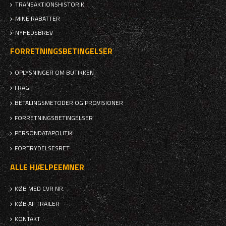
TRANSAKTIONSHISTORIK
MINE RABATTER
NYHEDSBREV
FORRETNINGSBETINGELSER
OPLYSNINGER OM BUTIKKEN
FRAGT
BETALINGSMETODER OG PROVISIONER
FORRETNINGSBETINGELSER
PERSONDATAPOLITIK
FORTRYDELSESRET
ALLE HJÆLPEEMNER
KØB MED CVR NR.
KØB AF TRAILER
KONTAKT