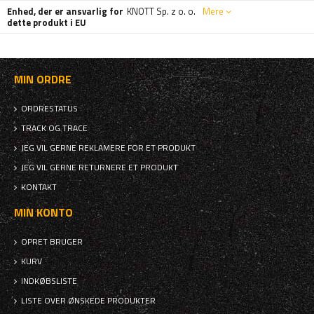
Enhed, der er ansvarlig for
KNOTT Sp. z o. o.
Mere
dette produkt i EU
MIN ORDRE
ORDRESTATUS
TRACK OG TRACE
JEG VIL GERNE REKLAMERE FOR ET PRODUKT
JEG VIL GERNE RETURNERE ET PRODUKT
KONTAKT
MIN KONTO
OPRET BRUGER
KURV
INDKØBSLISTE
LISTE OVER ØNSKEDE PRODUKTER