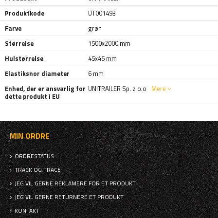
Produktkode
UT001493
Farve
grøn
Størrelse
1500x2000 mm
Hulstørrelse
45x45 mm
Elastiksnor diameter
6 mm
Enhed, der er ansvarlig for
UNITRAILER Sp. z o.o
Mere
dette produkt i EU
MIN ORDRE
ORDRESTATUS
TRACK OG TRACE
JEG VIL GERNE REKLAMERE FOR ET PRODUKT
JEG VIL GERNE RETURNERE ET PRODUKT
KONTAKT