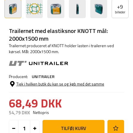
+
9
billeder
Trailernet med elastiksnor KNOTT mål:
2000x1500 mm
Trailernet produceret af KNOTT holder lasten i traileren ved
kørsel. Mål: 2000x1500 mm.
Producent:
UNITRAILER
Tjek i hvilken butik du kan se og køb med det samme
68,49 DKK
54,79 DKK
Nettopris
TILFØJ KURV