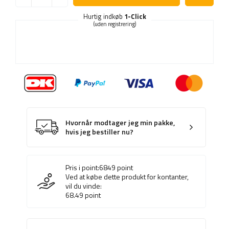
Hurtig indkøb
1-Click
(uden registrering)
Hvornår modtager jeg min pakke,
hvis jeg bestiller nu?
Pris i point:
6849
point
Ved at købe dette produkt for kontanter,
vil du vinde:
68.49
point