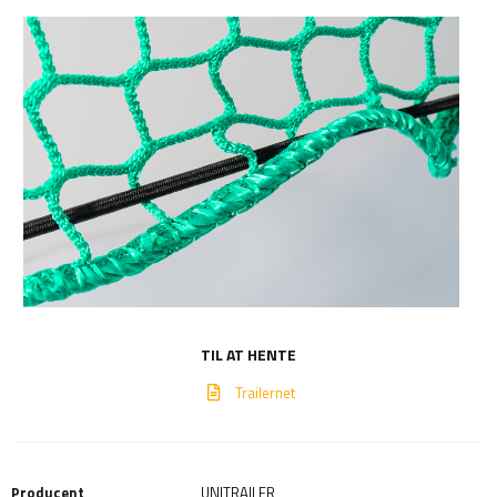
TIL AT HENTE
Trailernet
Producent
UNITRAILER