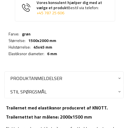
Vores konsulent hjælper dig med at
vælge et produkt
Bestil via telefon:
+45 787 25 606
Farve:
grøn
Størrelse:
1500x2000 mm
Hulstørrelse:
45x45 mm
Elastiksnor diameter:
6 mm
PRODUKTANMELDELSER
STIL SPØRGSMÅL
Trailernet med elastiksnor produceret af KNOTT.
Trailernettet har målene: 2000x1500 mm