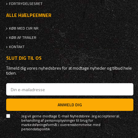
FORTRYDELSESRET
ALLE HJÆLPEEMNER
KØB MED CVR NR.
KØB AF TRAILER
KONTAKT
SLUT DIG TIL OS
Tilmeld dig vores nyhedsbrev for at modtage nyheder og tilbud hele
tiden.
ANMELD DIG
Jeg vil gerne modtage E-mail Nyhedsbrev. Jeg accepterer al
behandling af personoplysninger til brug for
markedsføringsformål i overensstemmelse med
persondatapolitik