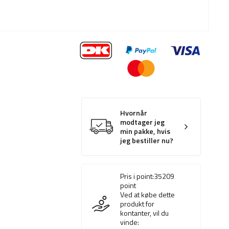
Hvornår
modtager jeg
min pakke, hvis
jeg bestiller nu?
Pris i point:
35209
point
Ved at købe dette
produkt for
kontanter, vil du
vinde: