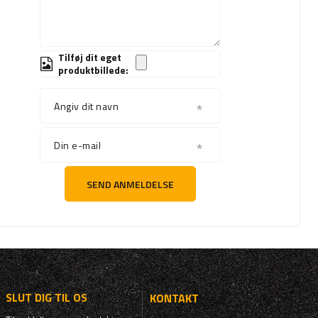
Tilføj dit eget
produktbillede:
Angiv dit navn
Din e-mail
SEND ANMELDELSE
SLUT DIG TIL OS
KONTAKT