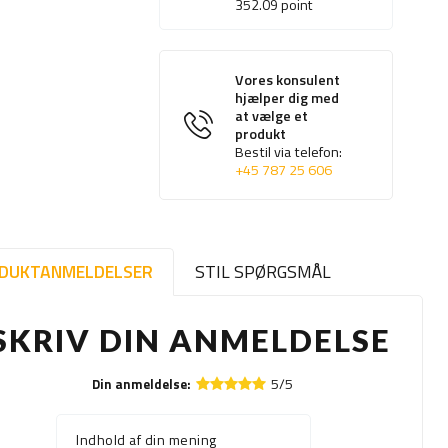
352.09
point
Vores konsulent
hjælper dig med
at vælge et
produkt
Bestil via telefon:
+45 787 25 606
DUKTANMELDELSER
STIL SPØRGSMÅL
SKRIV DIN ANMELDELSE
5/5
Din anmeldelse:
Indhold af din mening