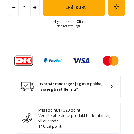
TILFØJ KURV
Hurtig indkøb
1-Click
(uden registrering)
Hvornår modtager jeg min pakke,
hvis jeg bestiller nu?
Pris i point:
11029
point
Ved at købe dette produkt for kontanter,
vil du vinde:
110.29
point