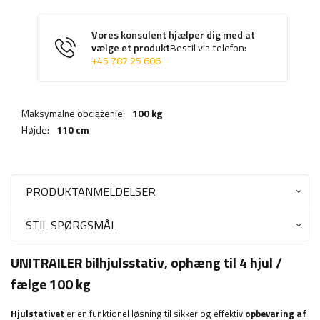
Vores konsulent hjælper dig med at
vælge et produkt
Bestil via telefon:
+45 787 25 606
Maksymalne obciążenie:
100 kg
Højde:
110 cm
PRODUKTANMELDELSER
STIL SPØRGSMÅL
UNITRAILER bilhjulsstativ, ophæng til 4 hjul /
fælge 100 kg
Hjulstativet
er en funktionel løsning til sikker og effektiv
opbevaring af