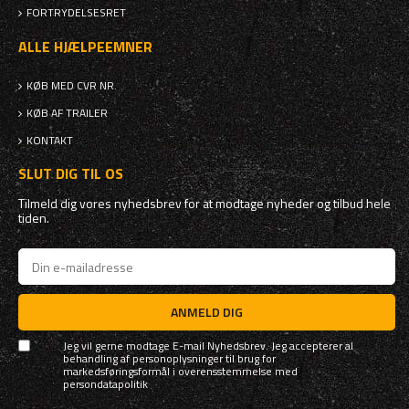
FORTRYDELSESRET
ALLE HJÆLPEEMNER
KØB MED CVR NR.
KØB AF TRAILER
KONTAKT
SLUT DIG TIL OS
Tilmeld dig vores nyhedsbrev for at modtage nyheder og tilbud hele
tiden.
ANMELD DIG
Jeg vil gerne modtage E-mail Nyhedsbrev. Jeg accepterer al
behandling af personoplysninger til brug for
markedsføringsformål i overensstemmelse med
persondatapolitik