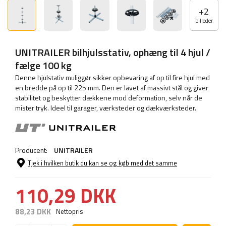
+
2
billeder
UNITRAILER bilhjulsstativ, ophæng til 4 hjul /
fælge 100 kg
Denne hjulstativ muliggør sikker opbevaring af op til fire hjul med
en bredde på op til 225 mm. Den er lavet af massivt stål og giver
stabilitet og beskytter dækkene mod deformation, selv når de
mister tryk. Ideel til garager, værksteder og dækværksteder.
Producent:
UNITRAILER
Tjek i hvilken butik du kan se og køb med det samme
110,29 DKK
88,23 DKK
Nettopris