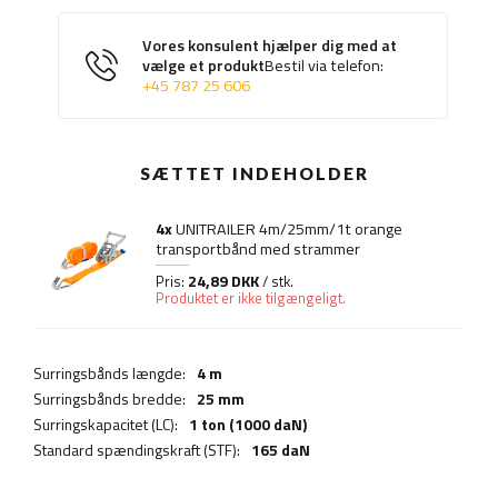
Vores konsulent hjælper dig med at
vælge et produkt
Bestil via telefon:
+45 787 25 606
SÆTTET INDEHOLDER
4x
UNITRAILER 4m/25mm/1t orange
transportbånd med strammer
24,89 DKK
Pris:
/ stk.
Produktet er ikke tilgængeligt.
Surringsbånds længde:
4 m
Surringsbånds bredde:
25 mm
Surringskapacitet (LC):
1 ton (1000 daN)
Standard spændingskraft (STF):
165 daN