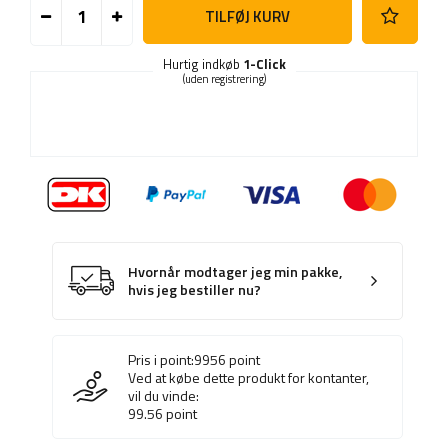
TILFØJ KURV
Hurtig indkøb
1-Click
(uden registrering)
Hvornår modtager jeg min pakke,
hvis jeg bestiller nu?
Pris i point:
9956
point
Ved at købe dette produkt for kontanter,
vil du vinde:
99.56
point