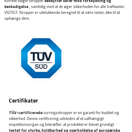
Korrekt valgte stropper
beskytter varer mod forskydning og
beskadigelse
, samtidig med at de øger sikkerheden for alle trafikanter.
VIGTIGT: Stropper er udelukkende beregnet til at sikre laster, ikke til at
ophænge dem.
Certifikater
TÜV-certificerede
surringsstropper er en garanti for kvalitet og
sikkerhed. Denne certificering udstedes af et uafhængigt
inspektionsorgan og bekræfter, at produktet er blevet grundigt
testet for styrke, holdbarhed og overholdelse af europæiske