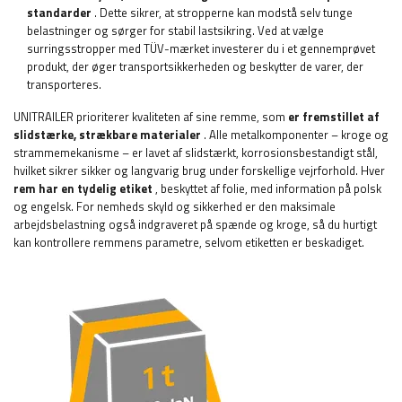
standarder
. Dette sikrer, at stropperne kan modstå selv tunge
belastninger og sørger for stabil lastsikring. Ved at vælge
surringsstropper med TÜV-mærket investerer du i et gennemprøvet
produkt, der øger transportsikkerheden og beskytter de varer, der
transporteres.
UNITRAILER prioriterer kvaliteten af ​​sine remme, som
er fremstillet af
slidstærke, strækbare materialer
. Alle metalkomponenter – kroge og
strammemekanisme – er lavet af slidstærkt, korrosionsbestandigt stål,
hvilket sikrer sikker og langvarig brug under forskellige vejrforhold. Hver
rem har en tydelig etiket
, beskyttet af folie, med information på polsk
og engelsk. For nemheds skyld og sikkerhed er den maksimale
arbejdsbelastning også indgraveret på spænde og kroge, så du hurtigt
kan kontrollere remmens parametre, selvom etiketten er beskadiget.