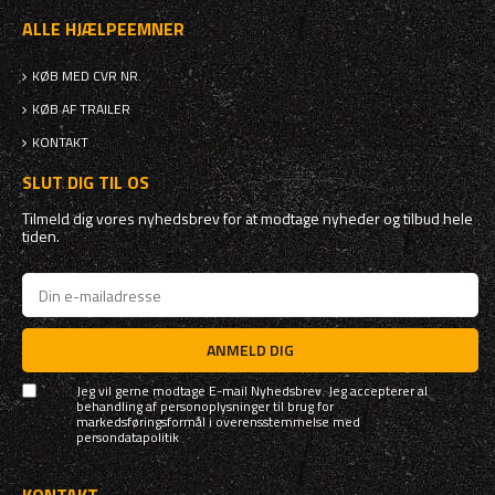
ALLE HJÆLPEEMNER
KØB MED CVR NR.
KØB AF TRAILER
KONTAKT
SLUT DIG TIL OS
Tilmeld dig vores nyhedsbrev for at modtage nyheder og tilbud hele
tiden.
ANMELD DIG
Jeg vil gerne modtage E-mail Nyhedsbrev. Jeg accepterer al
behandling af personoplysninger til brug for
markedsføringsformål i overensstemmelse med
persondatapolitik