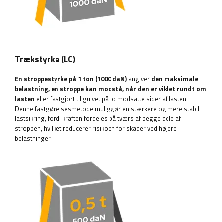
Trækstyrke (LC)
En stroppestyrke på 1 ton (1000 daN)
angiver
den maksimale
belastning, en stroppe kan modstå, når den er viklet rundt om
lasten
eller fastgjort til gulvet på to modsatte sider af lasten.
Denne fastgørelsesmetode muliggør en stærkere og mere stabil
lastsikring, fordi kraften fordeles på tværs af begge dele af
stroppen, hvilket reducerer risikoen for skader ved højere
belastninger.