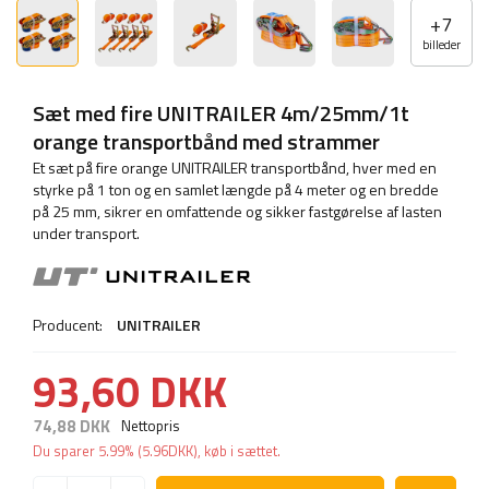
+
7
billeder
Sæt med fire UNITRAILER 4m/25mm/1t
orange transportbånd med strammer
Et sæt på fire orange UNITRAILER transportbånd, hver med en
styrke på 1 ton og en samlet længde på 4 meter og en bredde
på 25 mm, sikrer en omfattende og sikker fastgørelse af lasten
under transport.
Producent:
UNITRAILER
93,60 DKK
74,88 DKK
Nettopris
Du sparer
5.99%
(
5.96
DKK
), køb i sættet.