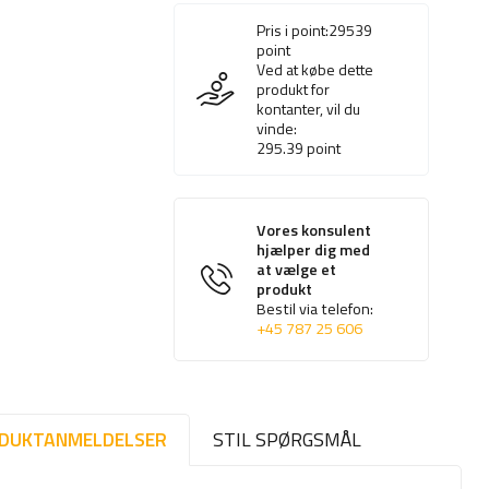
Pris i point:
29539
point
Ved at købe dette
produkt for
kontanter, vil du
vinde:
295.39
point
Vores konsulent
hjælper dig med
at vælge et
produkt
Bestil via telefon:
+45 787 25 606
DUKTANMELDELSER
STIL SPØRGSMÅL