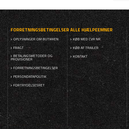
FORRETNINGSBETINGELSER
ALLE HJÆLPEEMNER
OPLYSNINGER OM BUTIKKEN
KØB MED CVR NR.
FRAGT
KØB AF TRAILER
BETALINGSMETODER OG
KONTAKT
PROVISIONER
FORRETNINGSBETINGELSER
PERSONDATAPOLITIK
FORTRYDELSESRET