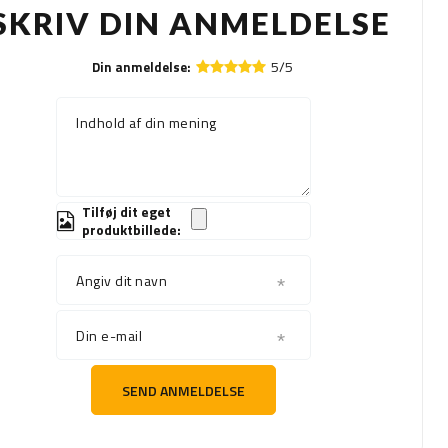
SKRIV DIN ANMELDELSE
5/5
Din anmeldelse:
Indhold af din mening
Tilføj dit eget
produktbillede:
Angiv dit navn
Din e-mail
SEND ANMELDELSE