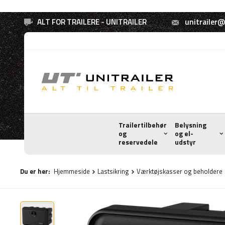
ALT FOR TRAILERE - UNITRAILER
unitrailer@
Trailertilbehør
Belysning
og
og el-
reservedele
udstyr
Du er her:
Hjemmeside
Lastsikring
Værktøjskasser og beholdere