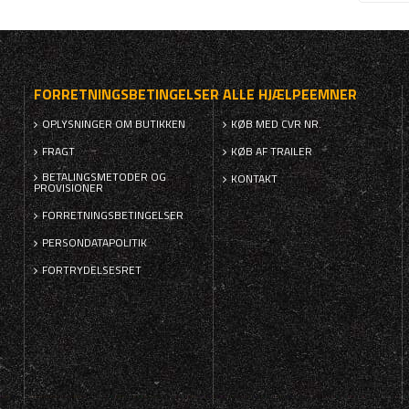
FORRETNINGSBETINGELSER
ALLE HJÆLPEEMNER
OPLYSNINGER OM BUTIKKEN
KØB MED CVR NR.
FRAGT
KØB AF TRAILER
BETALINGSMETODER OG
KONTAKT
PROVISIONER
FORRETNINGSBETINGELSER
PERSONDATAPOLITIK
FORTRYDELSESRET