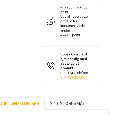
Pris i point:
47469
point
Ved at købe dette
produkt for
kontanter, vil du
vinde:
474.69
point
Vores konsulent
hjælper dig med
at vælge et
produkt
Bestil via telefon:
+45 787 25 606
DUKTANMELDELSER
STIL SPØRGSMÅL