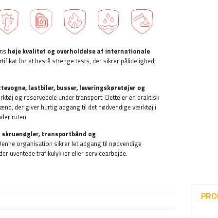
ens
høje kvalitet og overholdelse af internationale
tifikat for at bestå strenge tests, der sikrer pålidelighed,
ttevogne, lastbiler, busser, leveringskøretøjer og
rktøj og reservedele under transport. Dette er en praktisk
nd, der giver hurtig adgang til det nødvendige værktøj i
nder ruten.
g skruenøgler, transportbånd og
Denne organisation sikrer let adgang til nødvendige
er uventede trafikulykker eller servicearbejde.
PRO