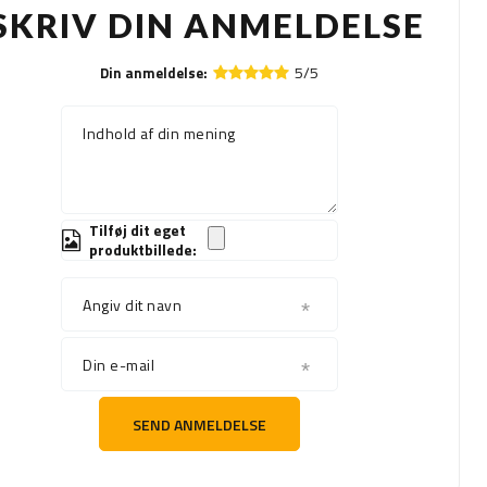
SKRIV DIN ANMELDELSE
5/5
Din anmeldelse:
Indhold af din mening
Tilføj dit eget
produktbillede:
Angiv dit navn
Din e-mail
SEND ANMELDELSE