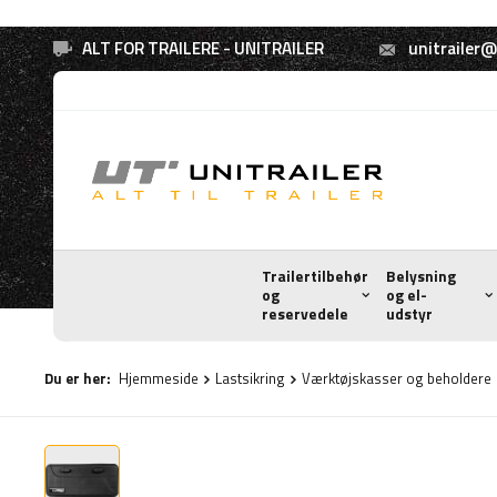
ALT FOR TRAILERE - UNITRAILER
unitrailer@
Trailertilbehør
Belysning
og
og el-
reservedele
udstyr
Du er her:
Hjemmeside
Lastsikring
Værktøjskasser og beholdere