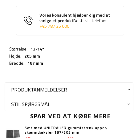
Vores konsulent hjælper dig med at
vælge et produkt
Bestil via telefon:
+45 787 25 606
Størrelse:
13-14"
Højde:
205 mm
Bredde:
187 mm
PRODUKTANMELDELSER
STIL SPØRGSMÅL
SPAR VED AT KØBE MERE
Sæt med UNITRAILER gummistænklapper,
skærmdæksler 187/205 mm