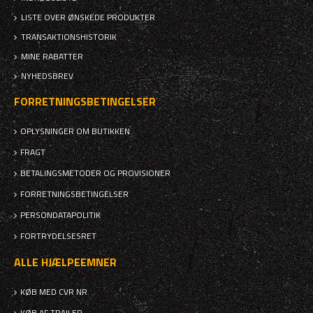
LISTE OVER ØNSKEDE PRODUKTER
TRANSAKTIONSHISTORIK
MINE RABATTER
NYHEDSBREV
FORRETNINGSBETINGELSER
OPLYSNINGER OM BUTIKKEN
FRAGT
BETALINGSMETODER OG PROVISIONER
FORRETNINGSBETINGELSER
PERSONDATAPOLITIK
FORTRYDELSESRET
ALLE HJÆLPEEMNER
KØB MED CVR NR.
KØB AF TRAILER