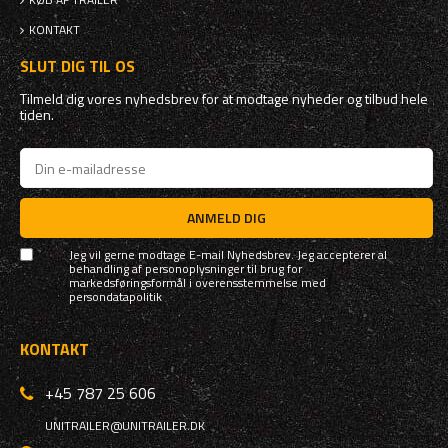
KONTAKT
SLUT DIG TIL OS
Tilmeld dig vores nyhedsbrev for at modtage nyheder og tilbud hele
tiden.
ANMELD DIG
Jeg vil gerne modtage E-mail Nyhedsbrev. Jeg accepterer al
behandling af personoplysninger til brug for
markedsføringsformål i overensstemmelse med
persondatapolitik
KONTAKT
+45 787 25 606
UNITRAILER@UNITRAILER.DK