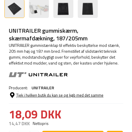
UNITRAILER gummiskærm,
skærmafdækning, 187/205mm
UNITRAILER gummistænklap til effektiv beskyttelse mod stænk,
205 mm høj og 187 mm bred. Fremstillet af slidstærkt teknisk
gummi, modstandsdygtigt over for vejrforhold, beskytter det
effektivt mod mudder, vand og sten, der kastes under hjulene.
Producent:
UNITRAILER
Tjek i hvilken butik du kan se og køb med det samme
18,09 DKK
14,47 DKK
Nettopris