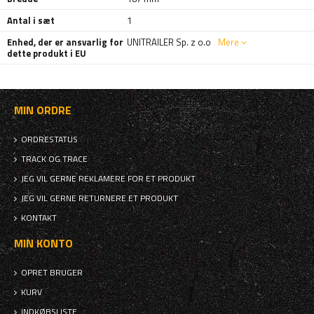
Antal i sæt
1
Enhed, der er ansvarlig for
UNITRAILER Sp. z o.o
Mere
dette produkt i EU
MIN ORDRE
ORDRESTATUS
TRACK OG TRACE
JEG VIL GERNE REKLAMERE FOR ET PRODUKT
JEG VIL GERNE RETURNERE ET PRODUKT
KONTAKT
MIN KONTO
OPRET BRUGER
KURV
INDKØBSLISTE