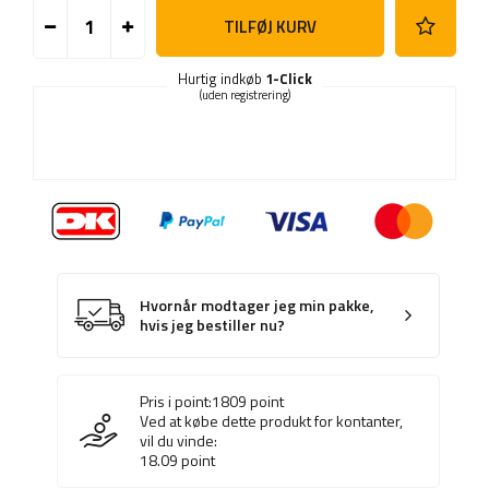
TILFØJ KURV
Hurtig indkøb
1-Click
(uden registrering)
Hvornår modtager jeg min pakke,
hvis jeg bestiller nu?
Pris i point:
1809
point
Ved at købe dette produkt for kontanter,
vil du vinde:
18.09
point