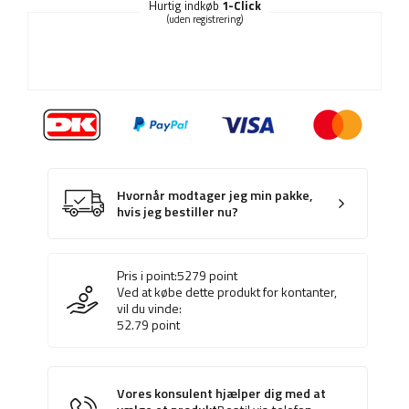
Hurtig indkøb
1-Click
(uden registrering)
Hvornår modtager jeg min pakke,
hvis jeg bestiller nu?
Pris i point:
5279
point
Ved at købe dette produkt for kontanter,
vil du vinde:
52.79
point
Vores konsulent hjælper dig med at