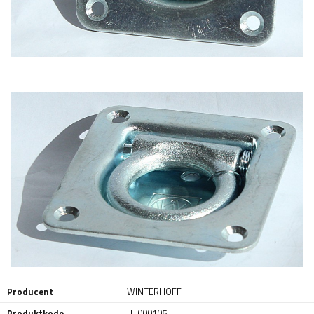
Producent
WINTERHOFF
Produktkode
UT000105