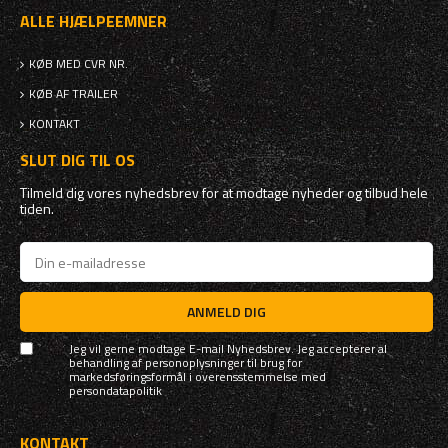
ALLE HJÆLPEEMNER
KØB MED CVR NR.
KØB AF TRAILER
KONTAKT
SLUT DIG TIL OS
Tilmeld dig vores nyhedsbrev for at modtage nyheder og tilbud hele
tiden.
ANMELD DIG
Jeg vil gerne modtage E-mail Nyhedsbrev. Jeg accepterer al
behandling af personoplysninger til brug for
markedsføringsformål i overensstemmelse med
persondatapolitik
KONTAKT