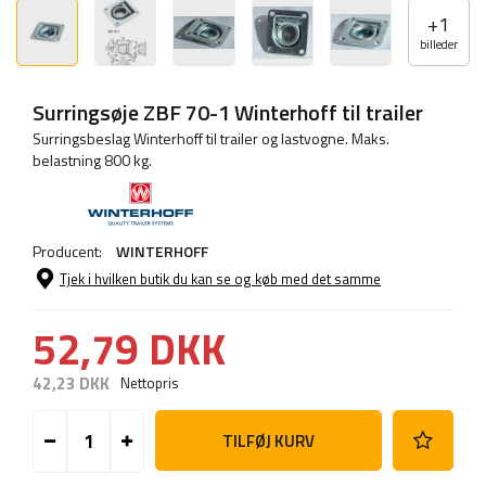
+
1
billeder
Surringsøje ZBF 70-1 Winterhoff til trailer
Surringsbeslag Winterhoff til trailer og lastvogne. Maks.
belastning 800 kg.
Producent:
WINTERHOFF
Tjek i hvilken butik du kan se og køb med det samme
52,79 DKK
42,23 DKK
Nettopris
TILFØJ KURV