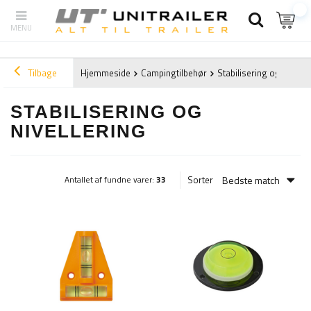
Tilbage
Hjemmeside
Campingtilbehør
Stabilisering og nivelle
STABILISERING OG
NIVELLERING
Bedste match
Sorter
Antallet af fundne varer:
33