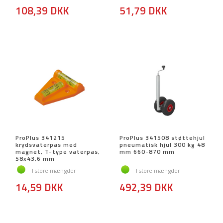
108,39 DKK
51,79 DKK
ProPlus 341215
ProPlus 341508 støttehjul
krydsvaterpas med
pneumatisk hjul 300 kg 48
magnet, T-type vaterpas,
mm 660-870 mm
58x43,6 mm
I store mængder
I store mængder
14,59 DKK
492,39 DKK