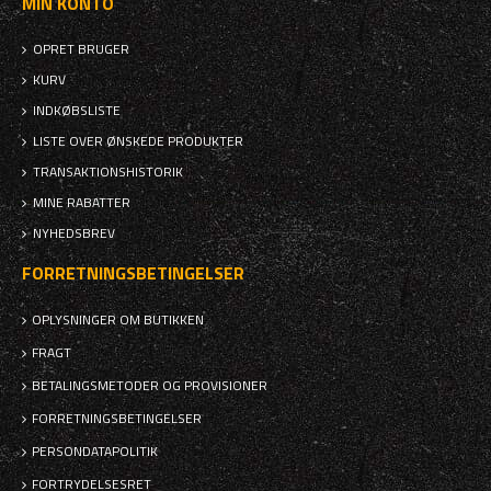
MIN KONTO
OPRET BRUGER
KURV
INDKØBSLISTE
LISTE OVER ØNSKEDE PRODUKTER
TRANSAKTIONSHISTORIK
MINE RABATTER
NYHEDSBREV
FORRETNINGSBETINGELSER
OPLYSNINGER OM BUTIKKEN
FRAGT
BETALINGSMETODER OG PROVISIONER
FORRETNINGSBETINGELSER
PERSONDATAPOLITIK
FORTRYDELSESRET