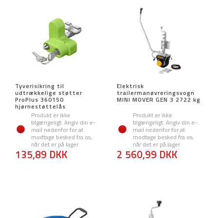
Tyverisikring til
Elektrisk
udtrækkelige støtter
trailermanøvreringsvogn
ProPlus 360150
MINI MOVER GEN 3 2722 kg
hjørnestøttelås
Produkt er ikke
Produkt er ikke
tilgængeligt. Angiv din e-
tilgængeligt. Angiv din e-
mail nedenfor for at
mail nedenfor for at
modtage besked fra os,
modtage besked fra os,
når det er på lager.
når det er på lager.
135,89 DKK
2 560,99 DKK