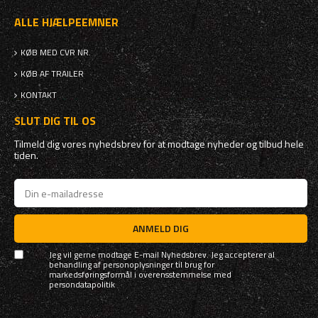
ALLE HJÆLPEEMNER
KØB MED CVR NR.
KØB AF TRAILER
KONTAKT
SLUT DIG TIL OS
Tilmeld dig vores nyhedsbrev for at modtage nyheder og tilbud hele
tiden.
ANMELD DIG
Jeg vil gerne modtage E-mail Nyhedsbrev. Jeg accepterer al
behandling af personoplysninger til brug for
markedsføringsformål i overensstemmelse med
persondatapolitik