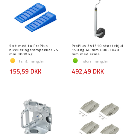
Sæt med to ProPlus
ProPlus 341510 støttehjul
nivelleringsrampekiler 75
150 kg 48 mm 800-1040
mm 3000 kg
mm med skala
I små mængder
I store mængder
155,59 DKK
492,49 DKK