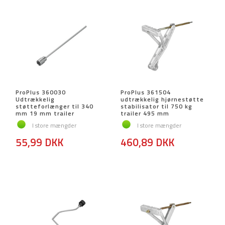
ProPlus 360030
ProPlus 361504
Udtrækkelig
udtrækkelig hjørnestøtte
støtteforlænger til 340
stabilisator til 750 kg
mm 19 mm trailer
trailer 495 mm
I store mængder
I store mængder
55,99 DKK
460,89 DKK