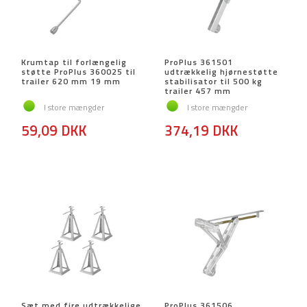
Krumtap til forlængelig
ProPlus 361501
støtte ProPlus 360025 til
udtrækkelig hjørnestøtte
trailer 620 mm 19 mm
stabilisator til 500 kg
trailer 457 mm
I store mængder
I store mængder
59,09 DKK
374,19 DKK
Sæt med fire udtrækkelige
ProPlus 361506