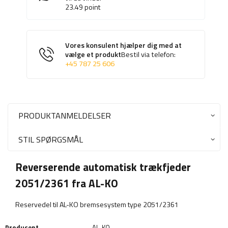
23.49
point
Vores konsulent hjælper dig med at
vælge et produkt
Bestil via telefon:
+45 787 25 606
PRODUKTANMELDELSER
STIL SPØRGSMÅL
Reverserende automatisk trækfjeder
2051/2361 fra AL-KO
Reservedel til AL-KO bremsesystem type 2051/2361
Producent
AL-KO