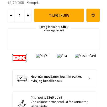
18,79 DKK
Nettopris
TILFØJ KURV
Hurtig indkøb
1-Click
(uden registrering)
Hvornår modtager jeg min pakke,
hvis jeg bestiller nu?
Pris i point:
2349
point
Ved at købe dette produkt for kontanter,
vil du vinde: