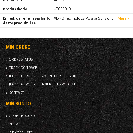
Produktkode
UT006019
Enhed, der er ansvarlig for
AL-KO Technology Polska Sp. z o. o.
Mere
dette produkt i EU
MIN ORDRE
ORDRESTATUS
TRACK OG TRACE
JEG VIL GERNE REKLAMERE FOR ET PRODUKT
JEG VIL GERNE RETURNERE ET PRODUKT
KONTAKT
MIN KONTO
OPRET BRUGER
KURV
INDKØBSLISTE