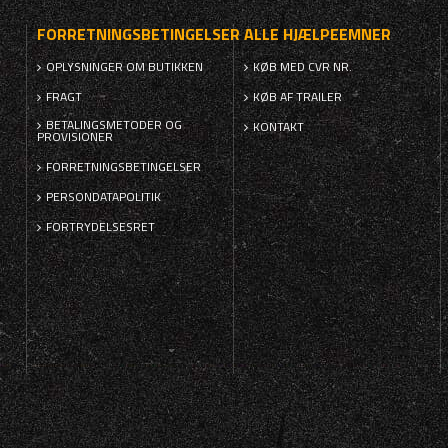
FORRETNINGSBETINGELSER
ALLE HJÆLPEEMNER
OPLYSNINGER OM BUTIKKEN
KØB MED CVR NR.
FRAGT
KØB AF TRAILER
BETALINGSMETODER OG
KONTAKT
PROVISIONER
FORRETNINGSBETINGELSER
PERSONDATAPOLITIK
FORTRYDELSESRET