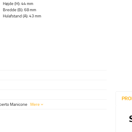
Højde (H): 44 mm
Bredde (B): 68 mm
Hulafstand (A): 43 mm
PRO
Alberto Manicone
Mere