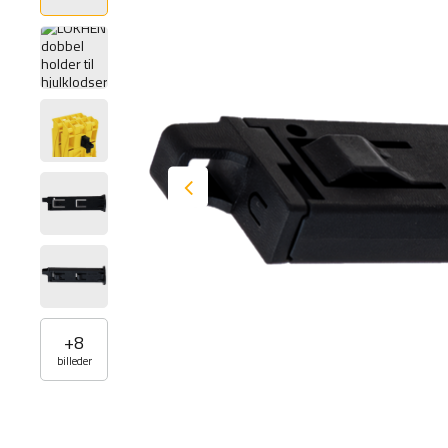
+
8
billeder