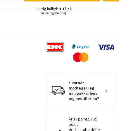
Hurtig indkøb
1-Click
(uden registrering)
Hvornår
modtager jeg
min pakke, hvis
jeg bestiller nu?
Pris i point:
5759
point
Ved at købe dette