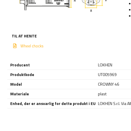
TIL AT HENTE
Wheel chocks
Producent
LOKHEN
Produktkode
UT005969
Model
CROWNY 46
Materiale
plast
Enhed, der er ansvarlig for dette produkt i EU
LOKHEN S.r.l. Via 