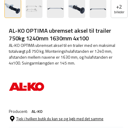
+
2
billeder
AL-KO OPTIMA ubremset aksel til trailer
750kg 1240mm 1630mm 4x100
AL-KO OPTIMA ubremset aksel til en trailer med en maksimal
totalvægt på 750 kg. Monteringshulafstanden er 1240 mm,
afstanden mellem navene er 1630 mm, og hulafstanden er
4x100. Svingarmlængden er 145 mm.
Producent:
AL-KO
Tjek i hvilken butik du kan se og køb med det samme