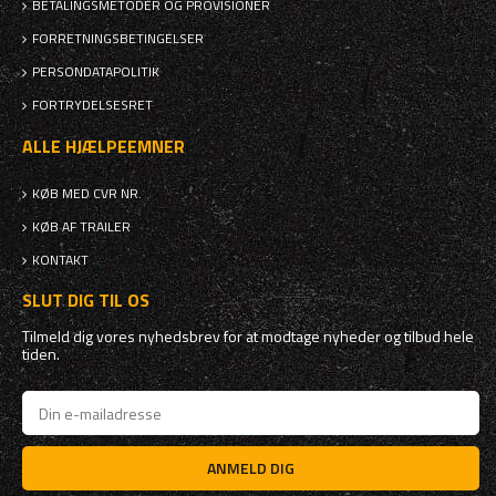
BETALINGSMETODER OG PROVISIONER
FORRETNINGSBETINGELSER
PERSONDATAPOLITIK
FORTRYDELSESRET
ALLE HJÆLPEEMNER
KØB MED CVR NR.
KØB AF TRAILER
KONTAKT
SLUT DIG TIL OS
Tilmeld dig vores nyhedsbrev for at modtage nyheder og tilbud hele
tiden.
ANMELD DIG