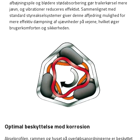
afbøjningspile og blødere stødabsorbering gør trailerkørsel mere
jævn, og vibrationer reduceres effektivt. Sammenlignet med
standard styreakselsystemer giver denne affjedring mulighed for
mere effektiv dæmpning af ujævnheder på vejene, hvilket øger
brugerkomforten og sikkerheden.
Optimal beskyttelse mod korrosion
Akselprofilen, rammen og huset på overløbsanordningerne er beskyttet