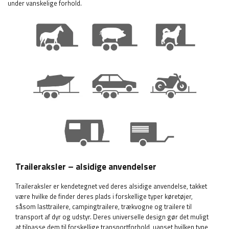
under vanskelige forhold.
Traileraksler – alsidige anvendelser
Traileraksler er kendetegnet ved deres alsidige anvendelse, takket
være hvilke de finder deres plads i forskellige typer køretøjer,
såsom lasttrailere, campingtrailere, trækvogne og trailere til
transport af dyr og udstyr. Deres universelle design gør det muligt
at tilpasse dem til forskellige transportforhold, uanset hvilken type