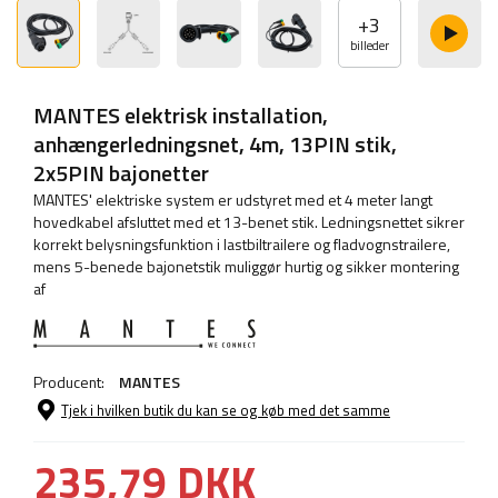
+
3
billeder
MANTES elektrisk installation,
anhængerledningsnet, 4m, 13PIN stik,
2x5PIN bajonetter
MANTES' elektriske system er udstyret med et 4 meter langt
hovedkabel afsluttet med et 13-benet stik. Ledningsnettet sikrer
korrekt belysningsfunktion i lastbiltrailere og fladvognstrailere,
mens 5-benede bajonetstik muliggør hurtig og sikker montering
af
Producent:
MANTES
Tjek i hvilken butik du kan se og køb med det samme
235,79 DKK