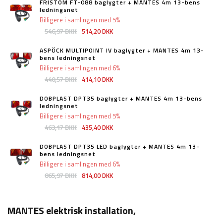
FRISTOM FT-088 baglygter + MANTES 4m 13-bens
ledningsnet
Billigere i samlingen med 5%
546,97 DKK
514,20 DKK
ASPÖCK MULTIPOINT IV baglygter + MANTES 4m 13-
bens ledningsnet
Billigere i samlingen med 6%
440,57 DKK
414,10 DKK
DOBPLAST DPT35 baglygter + MANTES 4m 13-bens
ledningsnet
Billigere i samlingen med 5%
463,17 DKK
435,40 DKK
DOBPLAST DPT35 LED baglygter + MANTES 4m 13-
bens ledningsnet
Billigere i samlingen med 6%
865,97 DKK
814,00 DKK
MANTES elektrisk installation,