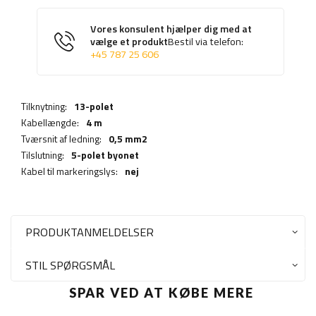
Vores konsulent hjælper dig med at
vælge et produkt
Bestil via telefon:
+45 787 25 606
Tilknytning:
13-polet
Kabellængde:
4 m
Tværsnit af ledning:
0,5 mm2
Tilslutning:
5-polet byonet
Kabel til markeringslys:
nej
PRODUKTANMELDELSER
STIL SPØRGSMÅL
SPAR VED AT KØBE MERE