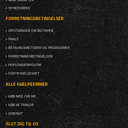
NYHEDSBREV
FORRETNINGSBETINGELSER
OPLYSNINGER OM BUTIKKEN
FRAGT
BETALINGSMETODER OG PROVISIONER
FORRETNINGSBETINGELSER
PERSONDATAPOLITIK
FORTRYDELSESRET
ALLE HJÆLPEEMNER
KØB MED CVR NR.
KØB AF TRAILER
KONTAKT
SLUT DIG TIL OS