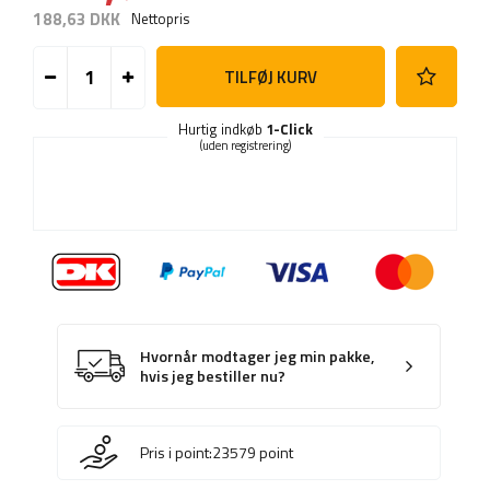
188,63 DKK
Nettopris
TILFØJ KURV
Hurtig indkøb
1-Click
(uden registrering)
Hvornår modtager jeg min pakke,
hvis jeg bestiller nu?
Pris i point:
23579
point