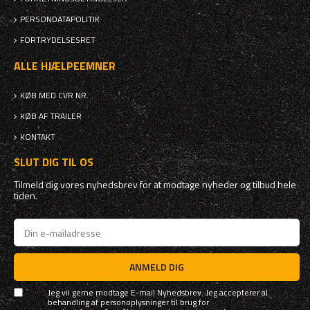
PERSONDATAPOLITIK
FORTRYDELSESRET
ALLE HJÆLPEEMNER
KØB MED CVR NR.
KØB AF TRAILER
KONTAKT
SLUT DIG TIL OS
Tilmeld dig vores nyhedsbrev for at modtage nyheder og tilbud hele
tiden.
ANMELD DIG
Jeg vil gerne modtage E-mail Nyhedsbrev. Jeg accepterer al
behandling af personoplysninger til brug for