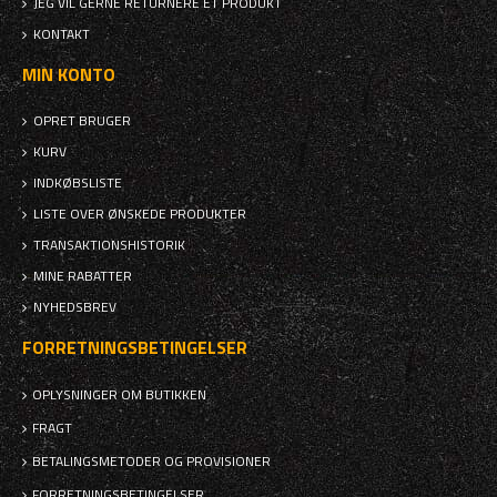
JEG VIL GERNE RETURNERE ET PRODUKT
KONTAKT
MIN KONTO
OPRET BRUGER
KURV
INDKØBSLISTE
LISTE OVER ØNSKEDE PRODUKTER
TRANSAKTIONSHISTORIK
MINE RABATTER
NYHEDSBREV
FORRETNINGSBETINGELSER
OPLYSNINGER OM BUTIKKEN
FRAGT
BETALINGSMETODER OG PROVISIONER
FORRETNINGSBETINGELSER