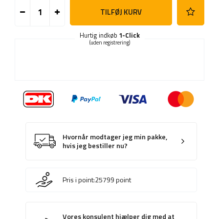
TILFØJ KURV
Hurtig indkøb
1-Click
(uden registrering)
Hvornår modtager jeg min pakke,
hvis jeg bestiller nu?
Pris i point:
25799
point
Vores konsulent hjælper dig med at