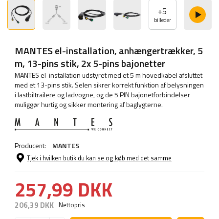
+
5
billeder
MANTES el-installation, anhængertrækker, 5
m, 13-pins stik, 2x 5-pins bajonetter
MANTES el-installation udstyret med et 5 m hovedkabel afsluttet
med et 13-pins stik. Selen sikrer korrekt funktion af belysningen
i lastbiltrailere og ladvogne, og de 5 PIN bajonetforbindelser
muliggør hurtig og sikker montering af baglygterne.
Producent:
MANTES
Tjek i hvilken butik du kan se og køb med det samme
257,99 DKK
206,39 DKK
Nettopris